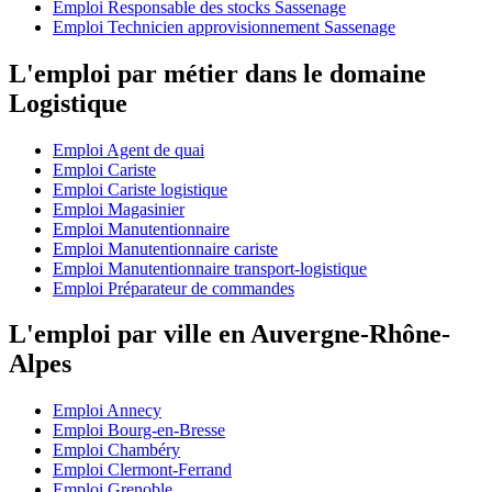
Emploi Responsable des stocks Sassenage
Emploi Technicien approvisionnement Sassenage
L'emploi par métier dans le domaine
Logistique
Emploi Agent de quai
Emploi Cariste
Emploi Cariste logistique
Emploi Magasinier
Emploi Manutentionnaire
Emploi Manutentionnaire cariste
Emploi Manutentionnaire transport-logistique
Emploi Préparateur de commandes
L'emploi par ville en Auvergne-Rhône-
Alpes
Emploi Annecy
Emploi Bourg-en-Bresse
Emploi Chambéry
Emploi Clermont-Ferrand
Emploi Grenoble