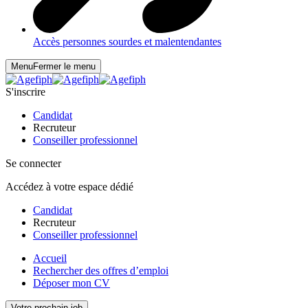
Accès personnes sourdes et malentendantes
Menu
Fermer le menu
S'inscrire
Candidat
Recruteur
Conseiller professionnel
Se connecter
Accédez à votre espace dédié
Candidat
Recruteur
Conseiller professionnel
Accueil
Rechercher des offres d’emploi
Déposer mon CV
Votre prochain job