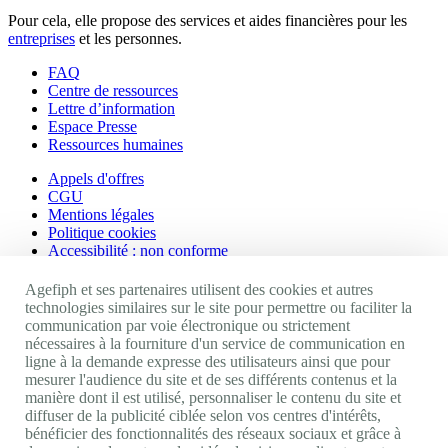
Pour cela, elle propose des services et aides financières pour les
entreprises
et les personnes.
FAQ
Centre de ressources
Lettre d’information
Espace Presse
Ressources humaines
Appels d'offres
CGU
Mentions légales
Politique cookies
Accessibilité : non conforme
Nos autres sites
Agefiph et ses partenaires utilisent des cookies et autres
technologies similaires sur le site pour permettre ou faciliter la
communication par voie électronique ou strictement
Site portail Agefiph
nécessaires à la fourniture d'un service de communication en
Activateur de progrès
ligne à la demande expresse des utilisateurs ainsi que pour
Handinnov
mesurer l'audience du site et de ses différents contenus et la
Innovation et recherche
manière dont il est utilisé, personnaliser le contenu du site et
Université du RRH
diffuser de la publicité ciblée selon vos centres d'intérêts,
Service AppuiPro
bénéficier des fonctionnalités des réseaux sociaux et grâce à