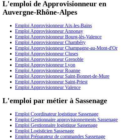
L'emploi de Approvisionneur en
Auvergne-Rhône-Alpes
Emploi Approvisionneur Aix-les-Bains
Emploi Approvisionneur Annonay
Emploi Approvisionneur Bourg-lès-Valence
Emploi Approvisionneur Chambéry
Emploi Approvisionneur Champagne-au-Mont-d'Or
Emploi Approvisionneur Cluses
Emploi Approvisionneur Grenoble
Emploi Approvisionneur Lyon
Emploi Approvisionneur Roanne
Emploi Approvisionneur Saint-Bonnet-de-Mure
Emploi Approvisionneur Saint-Priest
Emploi Approvisionneur Valence
L'emploi par métier à Sassenage
Emploi Coordinateur logistique Sassenage
Emploi Gestionnaire approvisionnements Sassenage
Emploi Gestionnaire logistique Sassenage
Emploi Logisticien Sassenage
Emploi Préparateur de commandes Sassenage