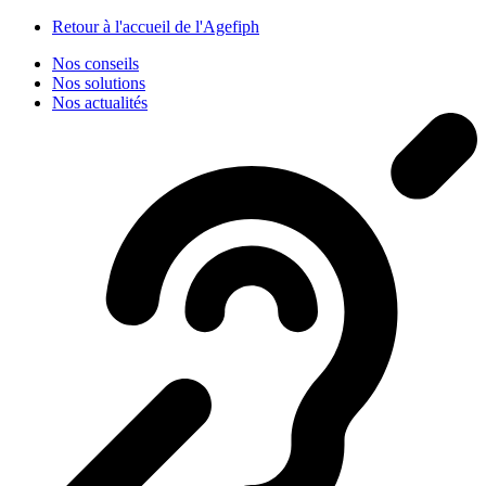
Panneau de gestion des cookies
Retour à l'accueil de l'Agefiph
Nos conseils
Nos solutions
Nos actualités