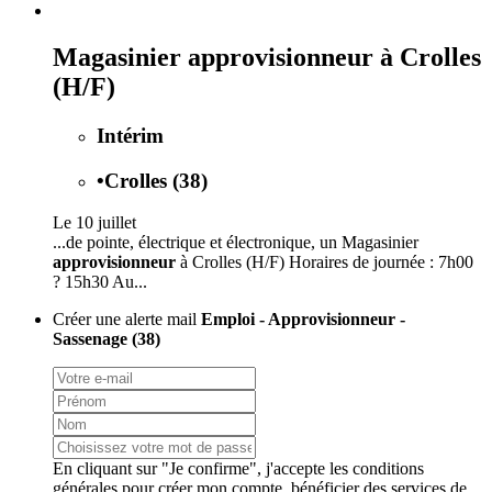
Magasinier approvisionneur à Crolles
(H/F)
Intérim
•
Crolles (38)
Le 10 juillet
...de pointe, électrique et électronique, un Magasinier
approvisionneur
à Crolles (H/F) Horaires de journée : 7h00
? 15h30 Au...
Créer une alerte mail
Emploi - Approvisionneur -
Sassenage (38)
En cliquant sur "Je confirme", j'accepte les
conditions
générales
pour créer mon compte, bénéficier des services de