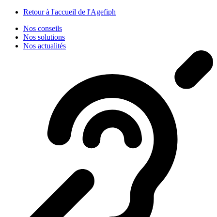
Panneau de gestion des cookies
Retour à l'accueil de l'Agefiph
Nos conseils
Nos solutions
Nos actualités