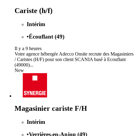
Cariste (h/f)
Intérim
•
Écouflant (49)
Il y a 9 heures
Votre agence hébergée Adecco Onsite recrute des Magasiniers
/ Caristes (H/F) pour son client SCANIA basé à Ecouflant
(49000)...
New
Magasinier cariste F/H
Intérim
•
Verrières-en-Anjou (49)