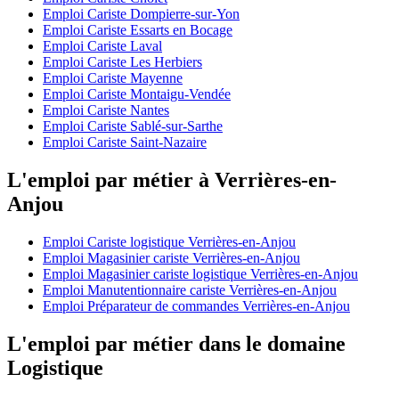
Emploi Cariste Dompierre-sur-Yon
Emploi Cariste Essarts en Bocage
Emploi Cariste Laval
Emploi Cariste Les Herbiers
Emploi Cariste Mayenne
Emploi Cariste Montaigu-Vendée
Emploi Cariste Nantes
Emploi Cariste Sablé-sur-Sarthe
Emploi Cariste Saint-Nazaire
L'emploi par métier à Verrières-en-
Anjou
Emploi Cariste logistique Verrières-en-Anjou
Emploi Magasinier cariste Verrières-en-Anjou
Emploi Magasinier cariste logistique Verrières-en-Anjou
Emploi Manutentionnaire cariste Verrières-en-Anjou
Emploi Préparateur de commandes Verrières-en-Anjou
L'emploi par métier dans le domaine
Logistique