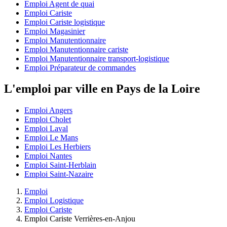
Emploi Agent de quai
Emploi Cariste
Emploi Cariste logistique
Emploi Magasinier
Emploi Manutentionnaire
Emploi Manutentionnaire cariste
Emploi Manutentionnaire transport-logistique
Emploi Préparateur de commandes
L'emploi par ville en Pays de la Loire
Emploi Angers
Emploi Cholet
Emploi Laval
Emploi Le Mans
Emploi Les Herbiers
Emploi Nantes
Emploi Saint-Herblain
Emploi Saint-Nazaire
Emploi
Emploi Logistique
Emploi Cariste
Emploi Cariste Verrières-en-Anjou