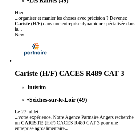
•
Les Rairies (49)
Hier
...organiser et manier les choses avec précision ? Devenez
Cariste
(H/F) dans une entreprise dynamique spécialisée dans
la...
New
Cariste (H/F) CACES R489 CAT 3
Intérim
•
Seiches-sur-le-Loir (49)
Le 27 juillet
...votre expérience. Notre Agence Partnaire Angers recherche
un
CARISTE
(H/F) CACES R489 CAT 3 pour une
entreprise agroalimentaire...