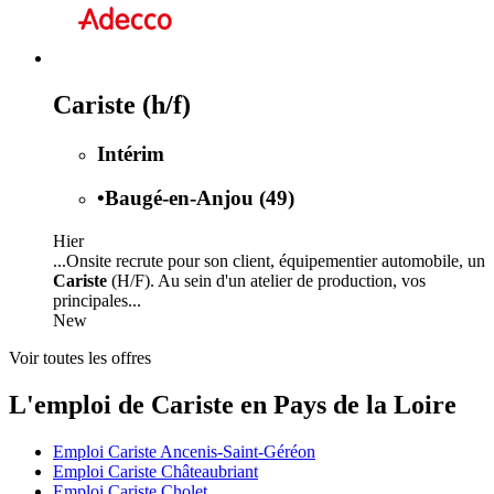
Cariste (h/f)
Intérim
•
Baugé-en-Anjou (49)
Hier
...Onsite recrute pour son client, équipementier automobile, un
Cariste
(H/F). Au sein d'un atelier de production, vos
principales...
New
Voir toutes les offres
L'emploi de Cariste en Pays de la Loire
Emploi Cariste Ancenis-Saint-Géréon
Emploi Cariste Châteaubriant
Emploi Cariste Cholet