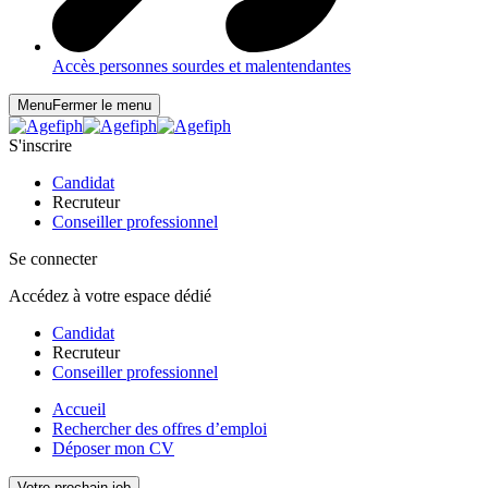
Accès personnes sourdes et malentendantes
Menu
Fermer le menu
S'inscrire
Candidat
Recruteur
Conseiller professionnel
Se connecter
Accédez à votre espace dédié
Candidat
Recruteur
Conseiller professionnel
Accueil
Rechercher des offres d’emploi
Déposer mon CV
Votre prochain job