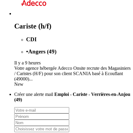
Cariste (h/f)
CDI
•
Angers (49)
Il y a 9 heures
Votre agence hébergée Adecco Onsite recrute des Magasiniers
/ Caristes (H/F) pour son client SCANIA basé à Ecouflant
(49000)...
New
Créer une alerte mail
Emploi - Cariste - Verrières-en-Anjou
(49)