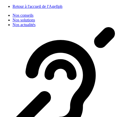
Panneau de gestion des cookies
Retour à l'accueil de l'Agefiph
Nos conseils
Nos solutions
Nos actualités