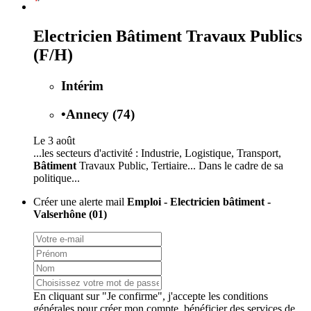
Electricien Bâtiment Travaux Publics
(F/H)
Intérim
•
Annecy (74)
Le 3 août
...les secteurs d'activité : Industrie, Logistique, Transport,
Bâtiment
Travaux Public, Tertiaire... Dans le cadre de sa
politique...
Créer une alerte mail
Emploi - Electricien bâtiment -
Valserhône (01)
En cliquant sur "Je confirme", j'accepte les
conditions
générales
pour créer mon compte, bénéficier des services de