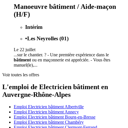
Manoeuvre bâtiment / Aide-maçon
(H/F)
Intérim
•
Les Neyrolles (01)
Le 22 juillet
...sur le chantier. ? - Une première expérience dans le
bâtiment
ou en maçonnerie est appréciée. - Vous êtes
manuel(le),...
Voir toutes les offres
L'emploi de Electricien bâtiment en
Auvergne-Rhône-Alpes
Emploi Electricien bâtiment Albertville
Emploi Electricien bâtiment Annecy
Emploi Electricien bâtiment Bourg-en-Bresse
Emploi Electricien bâtiment Chambéry
Emploi Electricien bâtiment Clermont-Ferrand