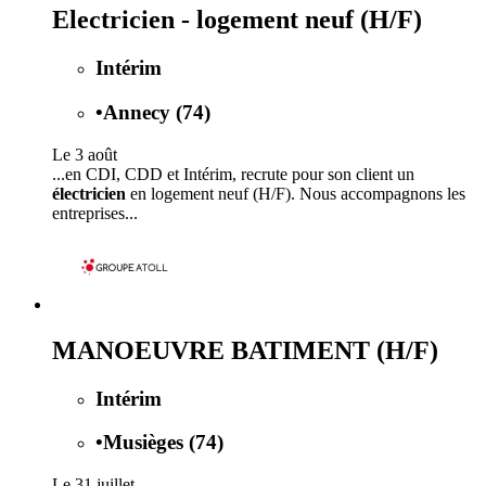
Electricien - logement neuf (H/F)
Intérim
•
Annecy (74)
Le 3 août
...en CDI, CDD et Intérim, recrute pour son client un
électricien
en logement neuf (H/F). Nous accompagnons les
entreprises...
MANOEUVRE BATIMENT (H/F)
Intérim
•
Musièges (74)
Le 31 juillet