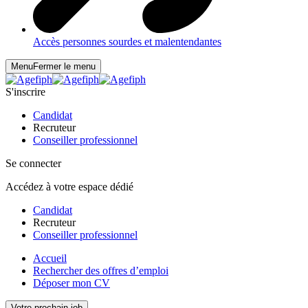
Accès personnes sourdes et malentendantes
Menu
Fermer le menu
S'inscrire
Candidat
Recruteur
Conseiller professionnel
Se connecter
Accédez à votre espace dédié
Candidat
Recruteur
Conseiller professionnel
Accueil
Rechercher des offres d’emploi
Déposer mon CV
Votre prochain job