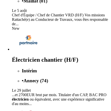
•
Maillat (01)
Le 5 août
Chef d'Équipe / Chef de Chantier VRD (H/F) Vos missions
Rattaché(e) au Conducteur de Travaux, vous êtes responsable
de...
New
Électricien chantier (H/F)
Intérim
•
Annecy (74)
Le 29 juillet
...et 2700EUR brut par mois. Titulaire d'un CAP, BAC PRO
électricien
ou équivalent, avec une expérience significative
d'au moins...