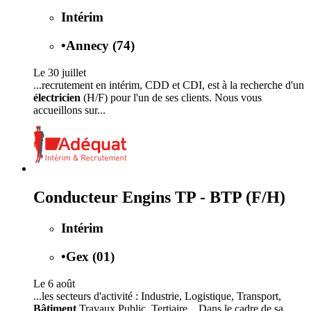
Intérim
•
Annecy (74)
Le 30 juillet
...recrutement en intérim, CDD et CDI, est à la recherche d'un
électricien
(H/F) pour l'un de ses clients. Nous vous
accueillons sur...
Conducteur Engins TP - BTP (F/H)
Intérim
•
Gex (01)
Le 6 août
...les secteurs d'activité : Industrie, Logistique, Transport,
Bâtiment
Travaux Public, Tertiaire... Dans le cadre de sa