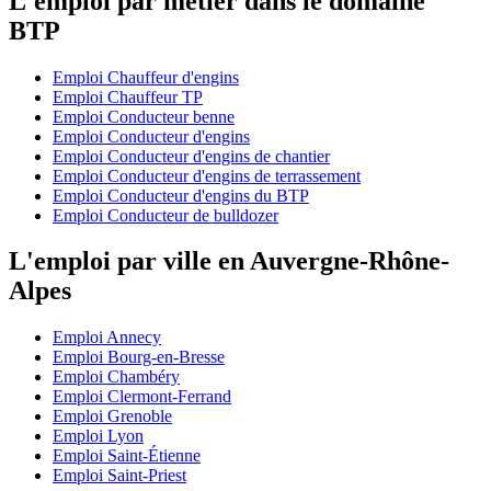
L'emploi par métier dans le domaine
BTP
Emploi Chauffeur d'engins
Emploi Chauffeur TP
Emploi Conducteur benne
Emploi Conducteur d'engins
Emploi Conducteur d'engins de chantier
Emploi Conducteur d'engins de terrassement
Emploi Conducteur d'engins du BTP
Emploi Conducteur de bulldozer
L'emploi par ville en Auvergne-Rhône-
Alpes
Emploi Annecy
Emploi Bourg-en-Bresse
Emploi Chambéry
Emploi Clermont-Ferrand
Emploi Grenoble
Emploi Lyon
Emploi Saint-Étienne
Emploi Saint-Priest