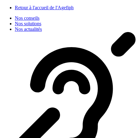
Panneau de gestion des cookies
Retour à l'accueil de l'Agefiph
Nos conseils
Nos solutions
Nos actualités