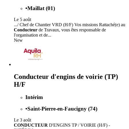
•
Maillat (01)
Le 5 août
.../ Chef de Chantier VRD (H/F) Vos missions Rattaché(e) au
Conducteur
de Travaux, vous êtes responsable de
l'organisation et de...
New
Conducteur d'engins de voirie (TP)
H/F
Intérim
•
Saint-Pierre-en-Faucigny (74)
Le 3 août
CONDUCTEUR
D'ENGINS TP / VOIRIE (H/F) -