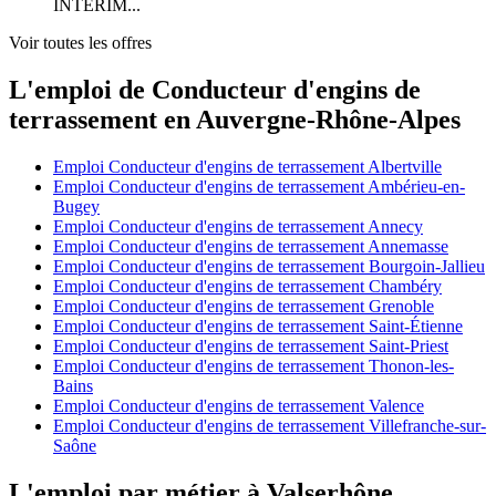
INTÉRIM...
Voir toutes les offres
L'emploi de Conducteur d'engins de
terrassement en Auvergne-Rhône-Alpes
Emploi Conducteur d'engins de terrassement Albertville
Emploi Conducteur d'engins de terrassement Ambérieu-en-
Bugey
Emploi Conducteur d'engins de terrassement Annecy
Emploi Conducteur d'engins de terrassement Annemasse
Emploi Conducteur d'engins de terrassement Bourgoin-Jallieu
Emploi Conducteur d'engins de terrassement Chambéry
Emploi Conducteur d'engins de terrassement Grenoble
Emploi Conducteur d'engins de terrassement Saint-Étienne
Emploi Conducteur d'engins de terrassement Saint-Priest
Emploi Conducteur d'engins de terrassement Thonon-les-
Bains
Emploi Conducteur d'engins de terrassement Valence
Emploi Conducteur d'engins de terrassement Villefranche-sur-
Saône
L'emploi par métier à Valserhône