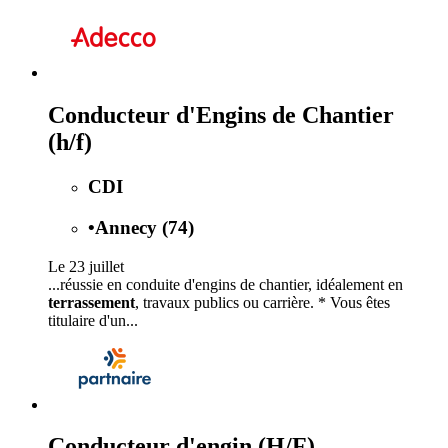
Conducteur d'Engins de Chantier
(h/f)
CDI
•
Annecy (74)
Le 23 juillet
...réussie en conduite d'engins de chantier, idéalement en
terrassement
, travaux publics ou carrière. * Vous êtes
titulaire d'un...
Conducteur d'engin (H/F)