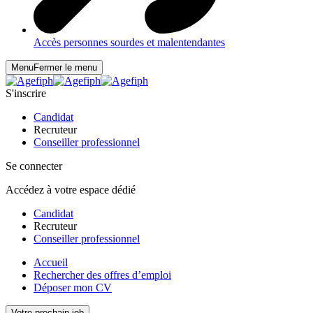
Accès personnes sourdes et malentendantes
Menu
Fermer le menu
S'inscrire
Candidat
Recruteur
Conseiller professionnel
Se connecter
Accédez à votre espace dédié
Candidat
Recruteur
Conseiller professionnel
Accueil
Rechercher des offres d’emploi
Déposer mon CV
Votre prochain job