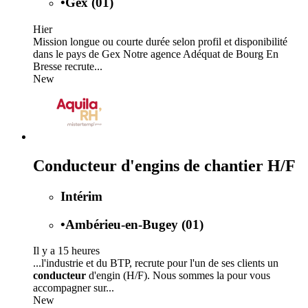
•
Gex (01)
Hier
Mission longue ou courte durée selon profil et disponibilité
dans le pays de Gex Notre agence Adéquat de Bourg En
Bresse recrute...
New
Conducteur d'engins de chantier H/F
Intérim
•
Ambérieu-en-Bugey (01)
Il y a 15 heures
...l'industrie et du BTP, recrute pour l'un de ses clients un
conducteur
d'engin (H/F). Nous sommes la pour vous
accompagner sur...
New