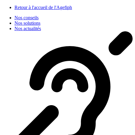
Panneau de gestion des cookies
Retour à l'accueil de l'Agefiph
Nos conseils
Nos solutions
Nos actualités