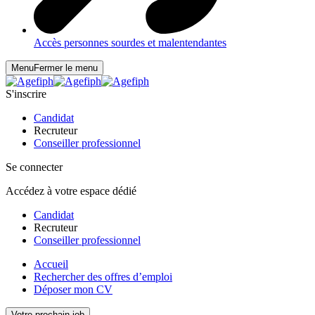
Accès personnes sourdes et malentendantes
Menu
Fermer le menu
S'inscrire
Candidat
Recruteur
Conseiller professionnel
Se connecter
Accédez à votre espace dédié
Candidat
Recruteur
Conseiller professionnel
Accueil
Rechercher des offres d’emploi
Déposer mon CV
Votre prochain job