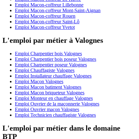
Emploi Maçon-coffreur Lillebonne
Emploi Maçon-coffreur Mont-Saint-Aignan
Emploi Maçon-coffreur Rouen
Emploi Maçon-coffreur Saint-Lô
Emploi Maçon-coffreur Yvetot
L'emploi par métier à Valognes
Emploi Charpentier bois Valognes
Emploi Charpentier bois poseur Valognes
Emploi Charpentier poseur Valognes
Emploi Chauffagiste Valognes
Emploi Installateur chauffage Valognes
Emploi Maçon Valognes
Emploi Maçon batiment Valognes
Emploi Maçon briqueteur Valognes
Emploi Monteur en chauffage Valognes
Emploi Ouvrier de la maçonnerie Valognes
Emploi Ouvrier maçon Valognes
Emploi Technicien chauffagiste Valognes
L'emploi par métier dans le domaine
BTP