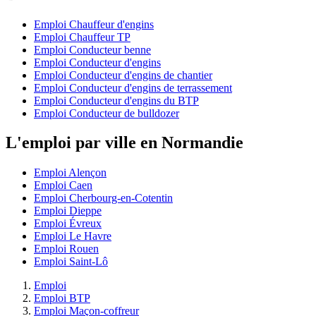
Emploi Chauffeur d'engins
Emploi Chauffeur TP
Emploi Conducteur benne
Emploi Conducteur d'engins
Emploi Conducteur d'engins de chantier
Emploi Conducteur d'engins de terrassement
Emploi Conducteur d'engins du BTP
Emploi Conducteur de bulldozer
L'emploi par ville en Normandie
Emploi Alençon
Emploi Caen
Emploi Cherbourg-en-Cotentin
Emploi Dieppe
Emploi Évreux
Emploi Le Havre
Emploi Rouen
Emploi Saint-Lô
Emploi
Emploi BTP
Emploi Maçon-coffreur