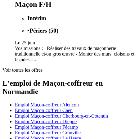
Maçon F/H
Intérim
•
Périers (50)
Le 25 juin
Vos missions : - Réaliser des travaux de maçonnerie
traditionnelle et/ou gros œuvre - Monter des murs, cloisons et
façades -...
Voir toutes les offres
L'emploi de Maçon-coffreur en
Normandie
Emploi Maçon-coffreur Alençon
Emploi Maçon-coffreur Caen
Emploi Maçon-coffreur Cherbourg-en-Cotentin
Emploi Maçon-coffreur Dieppe
Emploi Maçon-coffreur Fécamp
Emploi Maçon-coffreur Granville
Emploi Maçon-coffreur Le Havre