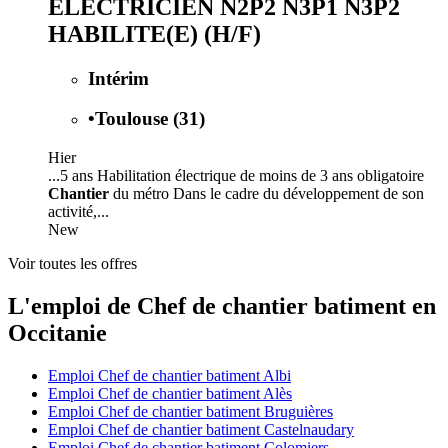
ELECTRICIEN N2P2 N3P1 N3P2
HABILITE(E) (H/F)
Intérim
•
Toulouse (31)
Hier
...5 ans Habilitation électrique de moins de 3 ans obligatoire
Chantier
du métro Dans le cadre du développement de son
activité,...
New
Voir toutes les offres
L'emploi de Chef de chantier batiment en
Occitanie
Emploi Chef de chantier batiment Albi
Emploi Chef de chantier batiment Alès
Emploi Chef de chantier batiment Bruguières
Emploi Chef de chantier batiment Castelnaudary
Emploi Chef de chantier batiment Colomiers