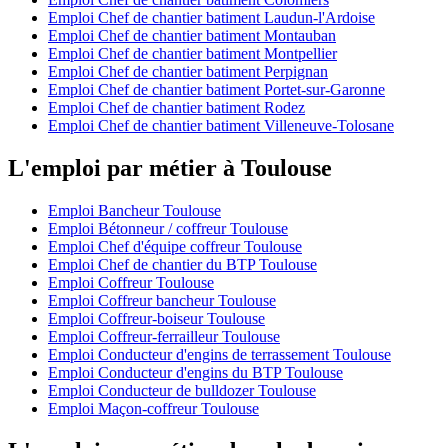
Emploi Chef de chantier batiment Laudun-l'Ardoise
Emploi Chef de chantier batiment Montauban
Emploi Chef de chantier batiment Montpellier
Emploi Chef de chantier batiment Perpignan
Emploi Chef de chantier batiment Portet-sur-Garonne
Emploi Chef de chantier batiment Rodez
Emploi Chef de chantier batiment Villeneuve-Tolosane
L'emploi par métier à Toulouse
Emploi Bancheur Toulouse
Emploi Bétonneur / coffreur Toulouse
Emploi Chef d'équipe coffreur Toulouse
Emploi Chef de chantier du BTP Toulouse
Emploi Coffreur Toulouse
Emploi Coffreur bancheur Toulouse
Emploi Coffreur-boiseur Toulouse
Emploi Coffreur-ferrailleur Toulouse
Emploi Conducteur d'engins de terrassement Toulouse
Emploi Conducteur d'engins du BTP Toulouse
Emploi Conducteur de bulldozer Toulouse
Emploi Maçon-coffreur Toulouse