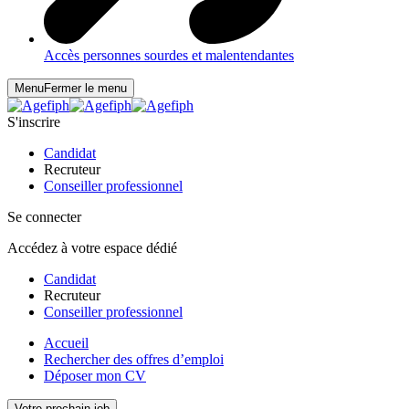
Accès personnes sourdes et malentendantes
Menu
Fermer le menu
S'inscrire
Candidat
Recruteur
Conseiller professionnel
Se connecter
Accédez à votre espace dédié
Candidat
Recruteur
Conseiller professionnel
Accueil
Rechercher des offres d’emploi
Déposer mon CV
Votre prochain job