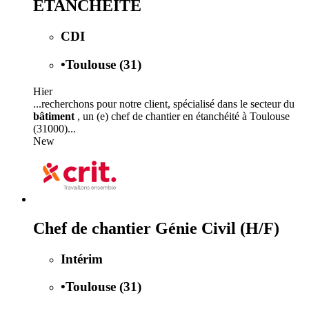
ETANCHEITE
CDI
•
Toulouse (31)
Hier
...recherchons pour notre client, spécialisé dans le secteur du
bâtiment
, un (e) chef de chantier en étanchéité à Toulouse
(31000)...
New
Chef de chantier Génie Civil (H/F)
Intérim
•
Toulouse (31)