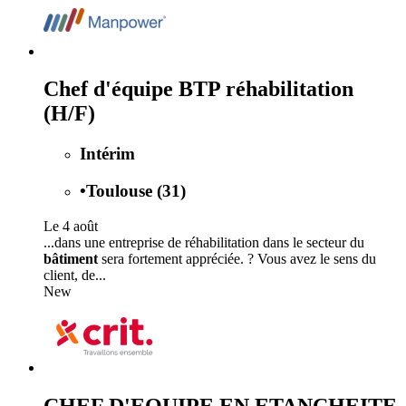
Chef d'équipe BTP réhabilitation
(H/F)
Intérim
•
Toulouse (31)
Le 4 août
...dans une entreprise de réhabilitation dans le secteur du
bâtiment
sera fortement appréciée. ? Vous avez le sens du
client, de...
New
CHEF D'EQUIPE EN ETANCHEITE