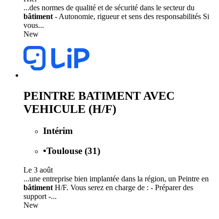
...des normes de qualité et de sécurité dans le secteur du
bâtiment
- Autonomie, rigueur et sens des responsabilités Si
vous...
New
PEINTRE BATIMENT AVEC
VEHICULE (H/F)
Intérim
•
Toulouse (31)
Le 3 août
...une entreprise bien implantée dans la région, un Peintre en
bâtiment
H/F. Vous serez en charge de : - Préparer des
support -...
New