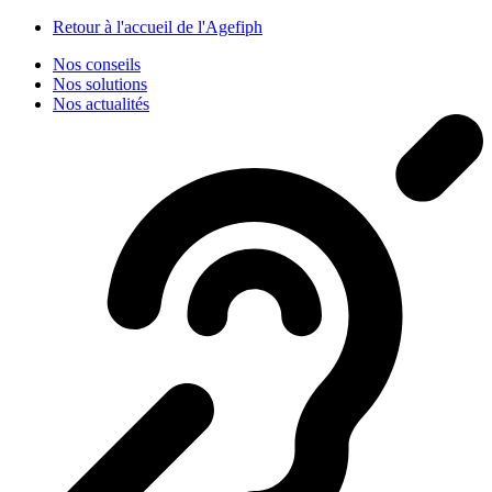
Panneau de gestion des cookies
Retour à l'accueil de l'Agefiph
Nos conseils
Nos solutions
Nos actualités