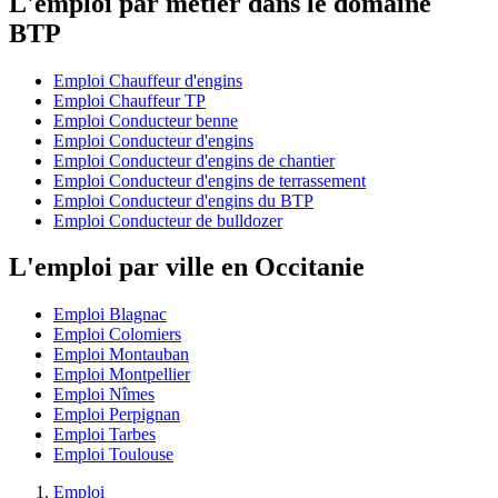
L'emploi par métier dans le domaine
BTP
Emploi Chauffeur d'engins
Emploi Chauffeur TP
Emploi Conducteur benne
Emploi Conducteur d'engins
Emploi Conducteur d'engins de chantier
Emploi Conducteur d'engins de terrassement
Emploi Conducteur d'engins du BTP
Emploi Conducteur de bulldozer
L'emploi par ville en Occitanie
Emploi Blagnac
Emploi Colomiers
Emploi Montauban
Emploi Montpellier
Emploi Nîmes
Emploi Perpignan
Emploi Tarbes
Emploi Toulouse
Emploi