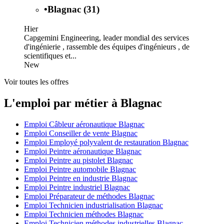
•
Blagnac (31)
Hier
Capgemini Engineering, leader mondial des services
d'ingénierie , rassemble des équipes d'ingénieurs , de
scientifiques et...
New
Voir toutes les offres
L'emploi par métier à Blagnac
Emploi Câbleur aéronautique Blagnac
Emploi Conseiller de vente Blagnac
Emploi Employé polyvalent de restauration Blagnac
Emploi Peintre aéronautique Blagnac
Emploi Peintre au pistolet Blagnac
Emploi Peintre automobile Blagnac
Emploi Peintre en industrie Blagnac
Emploi Peintre industriel Blagnac
Emploi Préparateur de méthodes Blagnac
Emploi Technicien industrialisation Blagnac
Emploi Technicien méthodes Blagnac
Emploi Technicien méthodes industrielles Blagnac