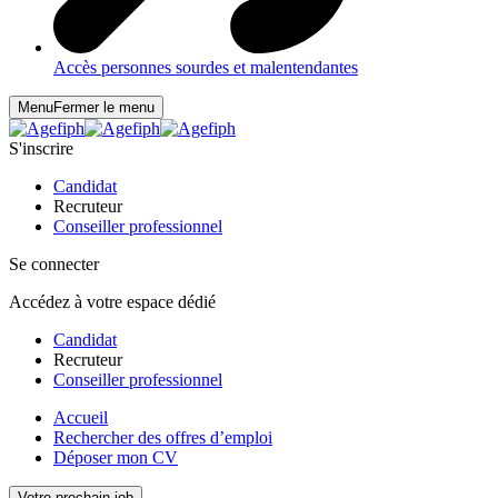
Accès personnes sourdes et malentendantes
Menu
Fermer le menu
S'inscrire
Candidat
Recruteur
Conseiller professionnel
Se connecter
Accédez à votre espace dédié
Candidat
Recruteur
Conseiller professionnel
Accueil
Rechercher des offres d’emploi
Déposer mon CV
Votre prochain job