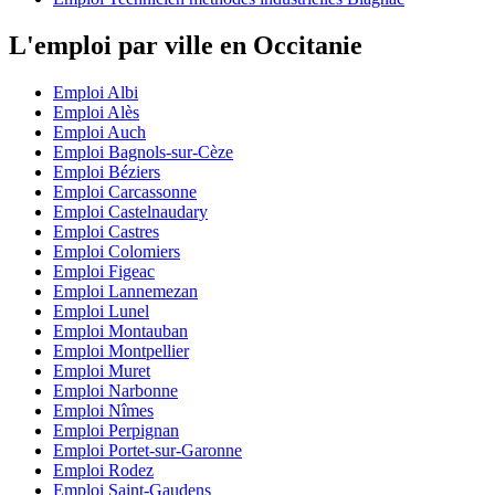
L'emploi par ville en Occitanie
Emploi Albi
Emploi Alès
Emploi Auch
Emploi Bagnols-sur-Cèze
Emploi Béziers
Emploi Carcassonne
Emploi Castelnaudary
Emploi Castres
Emploi Colomiers
Emploi Figeac
Emploi Lannemezan
Emploi Lunel
Emploi Montauban
Emploi Montpellier
Emploi Muret
Emploi Narbonne
Emploi Nîmes
Emploi Perpignan
Emploi Portet-sur-Garonne
Emploi Rodez
Emploi Saint-Gaudens