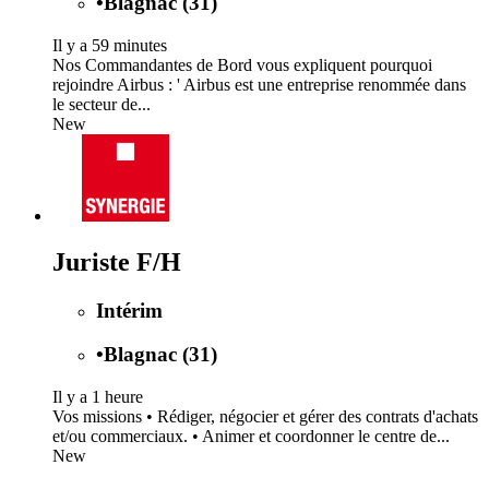
•
Blagnac (31)
Il y a 59 minutes
Nos Commandantes de Bord vous expliquent pourquoi
rejoindre Airbus : ' Airbus est une entreprise renommée dans
le secteur de...
New
Juriste F/H
Intérim
•
Blagnac (31)
Il y a 1 heure
Vos missions • Rédiger, négocier et gérer des contrats d'achats
et/ou commerciaux. • Animer et coordonner le centre de...
New