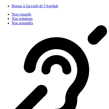
Panneau de gestion des cookies
Retour à l'accueil de l'Agefiph
Nos conseils
Nos solutions
Nos actualités