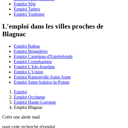
Emploi Sète
Emploi Tarbes
Emploi Toulouse
L'emploi dans les villes proches de
Blagnac
Emploi Balma
Emploi Bruguières
Emploi Castelnau-d'Estrétefonds
Emploi Cornebarrieu
Emploi L'Isle-Jourdain
Emploi L'Union
Emploi Ramonville-Saint-Agne
Emploi Saint-Sulpice-la-Pointe
Emploi
Emploi Occitanie
Emploi Haute-Garonne
Emploi Blagnac
Créer une alerte mail
pour cette recherche d'emploi