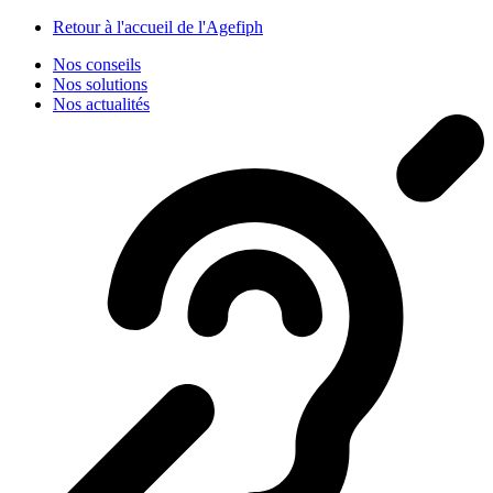
Panneau de gestion des cookies
Retour à l'accueil de l'Agefiph
Nos conseils
Nos solutions
Nos actualités