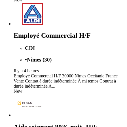
Employé Commercial H/F
CDI
•
Nîmes (30)
Il y a 4 heures
Employé Commercial H/F 30000 Nimes Occitanie France
Vente Contrat à durée indéterminée À mi temps Contrat à
durée indéterminée A...
New
Aide soignant 80% nuit- H/F