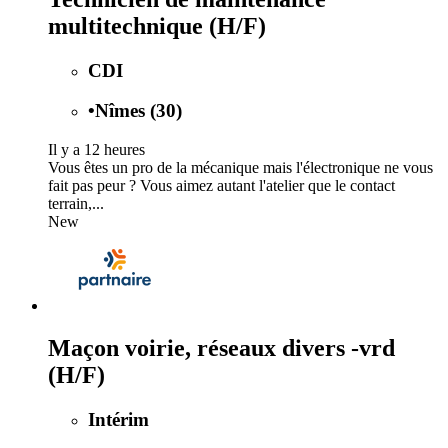
multitechnique (H/F)
CDI
•
Nîmes (30)
Il y a 12 heures
Vous êtes un pro de la mécanique mais l'électronique ne vous
fait pas peur ? Vous aimez autant l'atelier que le contact
terrain,...
New
Maçon voirie, réseaux divers -vrd
(H/F)
Intérim