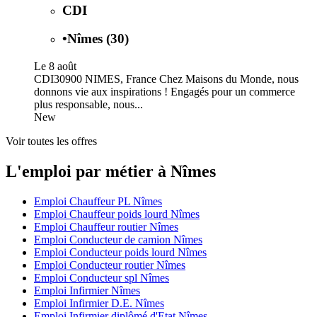
CDI
•
Nîmes (30)
Le 8 août
CDI30900 NIMES, France Chez Maisons du Monde, nous
donnons vie aux inspirations ! Engagés pour un commerce
plus responsable, nous...
New
Voir toutes les offres
L'emploi par métier à Nîmes
Emploi Chauffeur PL Nîmes
Emploi Chauffeur poids lourd Nîmes
Emploi Chauffeur routier Nîmes
Emploi Conducteur de camion Nîmes
Emploi Conducteur poids lourd Nîmes
Emploi Conducteur routier Nîmes
Emploi Conducteur spl Nîmes
Emploi Infirmier Nîmes
Emploi Infirmier D.E. Nîmes
Emploi Infirmier diplômé d'Etat Nîmes