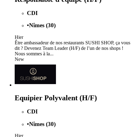
CDI
•
Nîmes (30)
Hier
Être ambassadeur de nos restaurants SUSHI SHOP, ça vous
dit ? Devenez Team Leader (H/F) de l’un de nos shops !
Nous sommes à la...
New
Equipier Polyvalent (H/F)
CDI
•
Nîmes (30)
Hier