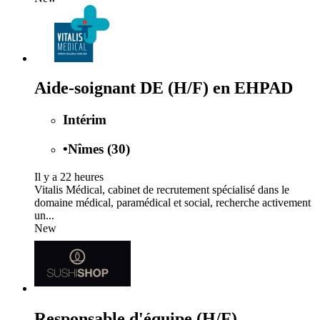
Aide-soignant DE (H/F) en EHPAD
Intérim
•
Nîmes (30)
Il y a 22 heures
Vitalis Médical, cabinet de recrutement spécialisé dans le
domaine médical, paramédical et social, recherche activement
un...
New
Responsable d'équipe (H/F)