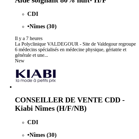
CDI
•
Nîmes (30)
Il y a 7 heures
La Polyclinique VALDEGOUR - Site de Valdegour regroupe
6 médecins spécialisés en médecine physique, gériatrie et
générale et une...
New
CONSEILLER DE VENTE CDD -
Kiabi Nîmes (H/F/NB)
CDI
•
Nîmes (30)