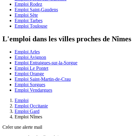
Emploi Rodez
Emploi Saint-Gaudens
Emploi Sète
Emploi Tarbes
Emploi Toulouse
L'emploi dans les villes proches de Nîmes
Emploi Arles
Emploi Avignon
Emploi Entraigues-sur-la-Sorgue
Emploi Le Pontet
Emploi Orange
Emploi Saint-Martin-de-Crau
Emploi Sorgues
Emploi Vendargues
Emploi
Emploi Occitanie
Emploi Gard
Emploi Nîmes
Créer une alerte mail