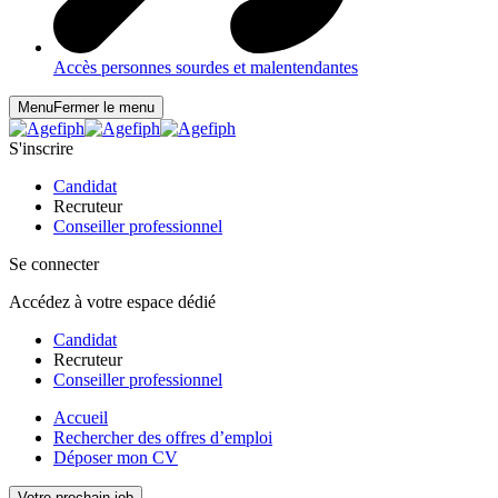
Accès personnes sourdes et malentendantes
Menu
Fermer le menu
S'inscrire
Candidat
Recruteur
Conseiller professionnel
Se connecter
Accédez à votre espace dédié
Candidat
Recruteur
Conseiller professionnel
Accueil
Rechercher des offres d’emploi
Déposer mon CV
Votre prochain job