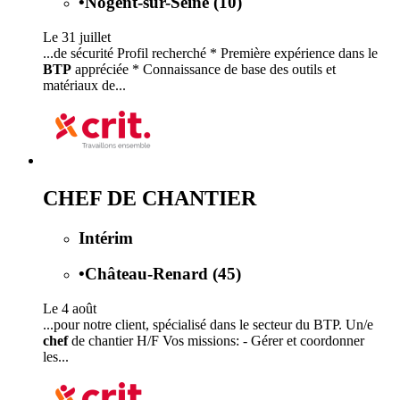
•
Nogent-sur-Seine (10)
Le 31 juillet
...de sécurité Profil recherché * Première expérience dans le
BTP
appréciée * Connaissance de base des outils et
matériaux de...
CHEF DE CHANTIER
Intérim
•
Château-Renard (45)
Le 4 août
...pour notre client, spécialisé dans le secteur du BTP. Un/e
chef
de chantier H/F Vos missions: - Gérer et coordonner
les...