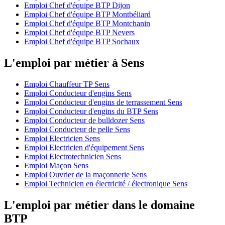
Emploi Chef d'équipe BTP Dijon
Emploi Chef d'équipe BTP Montbéliard
Emploi Chef d'équipe BTP Montchanin
Emploi Chef d'équipe BTP Nevers
Emploi Chef d'équipe BTP Sochaux
L'emploi par métier à Sens
Emploi Chauffeur TP Sens
Emploi Conducteur d'engins Sens
Emploi Conducteur d'engins de terrassement Sens
Emploi Conducteur d'engins du BTP Sens
Emploi Conducteur de bulldozer Sens
Emploi Conducteur de pelle Sens
Emploi Electricien Sens
Emploi Electricien d'équipement Sens
Emploi Electrotechnicien Sens
Emploi Maçon Sens
Emploi Ouvrier de la maçonnerie Sens
Emploi Technicien en électricité / électronique Sens
L'emploi par métier dans le domaine
BTP