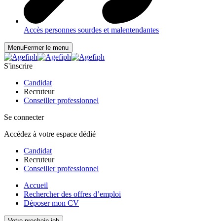
Accès personnes sourdes et malentendantes
Menu
Fermer le menu
S'inscrire
Candidat
Recruteur
Conseiller professionnel
Se connecter
Accédez à votre espace dédié
Candidat
Recruteur
Conseiller professionnel
Accueil
Rechercher des offres d’emploi
Déposer mon CV
Votre prochain job