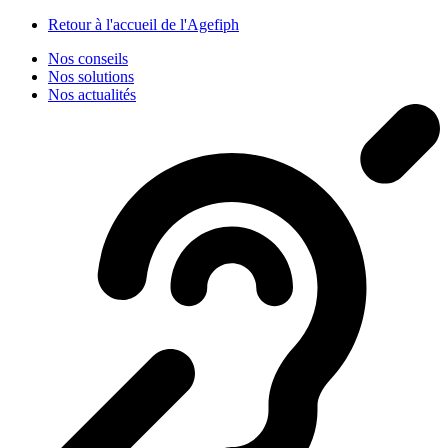
Panneau de gestion des cookies
Retour à l'accueil de l'Agefiph
Nos conseils
Nos solutions
Nos actualités