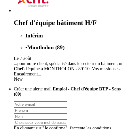
Chef d'équipe bâtiment H/F
Intérim
•
Montholon (89)
Le 7 août
...pour notre client, spécialisé dans le secteur du bâtiment, un
Chef
d'équipe à MONTHOLON - 89110. Vos missions : -
Encadrement...
New
Créer une alerte mail
Emploi - Chef d'équipe BTP - Sens
(89)
En cliquant sur "Je confirme", j'accepte les
conditions