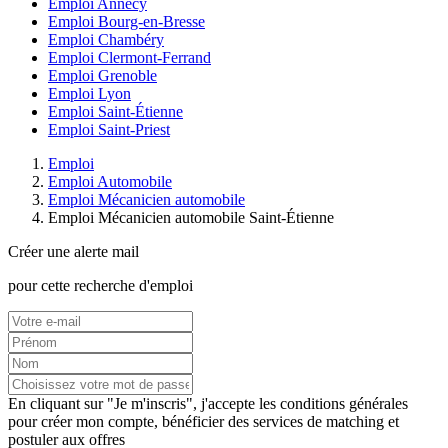
Emploi Annecy
Emploi Bourg-en-Bresse
Emploi Chambéry
Emploi Clermont-Ferrand
Emploi Grenoble
Emploi Lyon
Emploi Saint-Étienne
Emploi Saint-Priest
Emploi
Emploi Automobile
Emploi Mécanicien automobile
Emploi Mécanicien automobile Saint-Étienne
Créer une alerte mail
pour cette recherche d'emploi
En cliquant sur "Je m'inscris", j'accepte les
conditions générales
pour créer mon compte, bénéficier des services de matching et
postuler aux offres