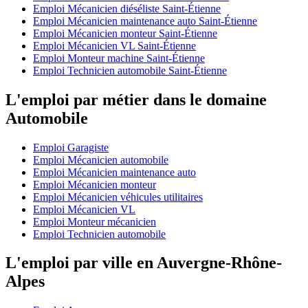
Emploi Mécanicien diéséliste Saint-Étienne
Emploi Mécanicien maintenance auto Saint-Étienne
Emploi Mécanicien monteur Saint-Étienne
Emploi Mécanicien VL Saint-Étienne
Emploi Monteur machine Saint-Étienne
Emploi Technicien automobile Saint-Étienne
L'emploi par métier dans le domaine
Automobile
Emploi Garagiste
Emploi Mécanicien automobile
Emploi Mécanicien maintenance auto
Emploi Mécanicien monteur
Emploi Mécanicien véhicules utilitaires
Emploi Mécanicien VL
Emploi Monteur mécanicien
Emploi Technicien automobile
L'emploi par ville en Auvergne-Rhône-
Alpes