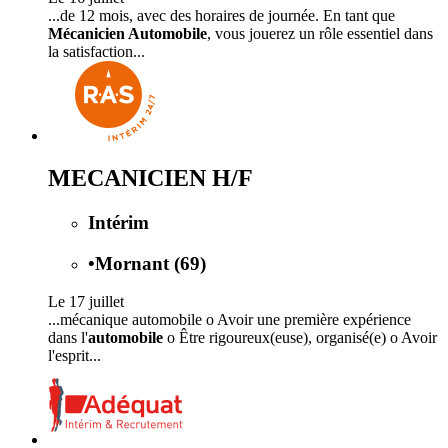
...de 12 mois, avec des horaires de journée. En tant que
Mécanicien Automobile
, vous jouerez un rôle essentiel dans
la satisfaction...
MECANICIEN H/F
Intérim
•
Mornant (69)
Le 17 juillet
...mécanique automobile o Avoir une première expérience
dans l'
automobile
o Être rigoureux(euse), organisé(e) o Avoir
l'esprit...