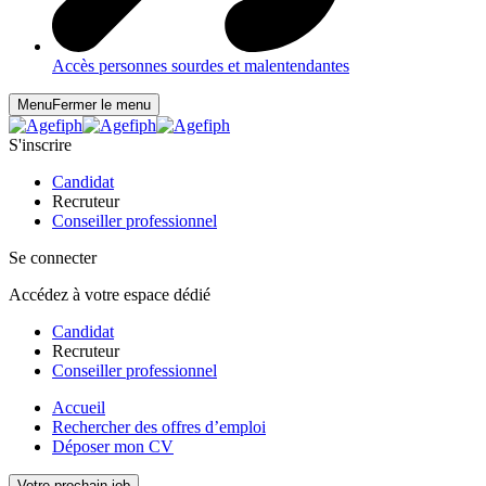
Accès personnes sourdes et malentendantes
Menu
Fermer le menu
S'inscrire
Candidat
Recruteur
Conseiller professionnel
Se connecter
Accédez à votre espace dédié
Candidat
Recruteur
Conseiller professionnel
Accueil
Rechercher des offres d’emploi
Déposer mon CV
Votre prochain job