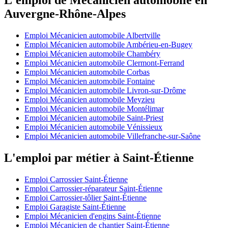
Auvergne-Rhône-Alpes
Emploi Mécanicien automobile Albertville
Emploi Mécanicien automobile Ambérieu-en-Bugey
Emploi Mécanicien automobile Chambéry
Emploi Mécanicien automobile Clermont-Ferrand
Emploi Mécanicien automobile Corbas
Emploi Mécanicien automobile Fontaine
Emploi Mécanicien automobile Livron-sur-Drôme
Emploi Mécanicien automobile Meyzieu
Emploi Mécanicien automobile Montélimar
Emploi Mécanicien automobile Saint-Priest
Emploi Mécanicien automobile Vénissieux
Emploi Mécanicien automobile Villefranche-sur-Saône
L'emploi par métier à Saint-Étienne
Emploi Carrossier Saint-Étienne
Emploi Carrossier-réparateur Saint-Étienne
Emploi Carrossier-tôlier Saint-Étienne
Emploi Garagiste Saint-Étienne
Emploi Mécanicien d'engins Saint-Étienne
Emploi Mécanicien de chantier Saint-Étienne