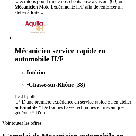
...recrutons pour l'un de nos clients basé à Givors (69) un
Mécanicien
Moto Expérimenté H/F afin de renforcer un
atelier à forte...
Mécanicien service rapide en
automobile H/F
Intérim
•
Chasse-sur-Rhône (38)
Le 31 juillet
...* D'une première expérience en service rapide ou en atelier
automobile
* De bonnes bases techniques en mécanique
générale * D'un...
Voir toutes les offres
L'emploi de Mécanicien automobile en