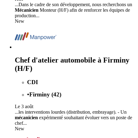
...Dans le cadre de son développement, nous recherchons un
Mécanicien
Monteur (H/F) afin de renforcer les équipes de
production...
New
Chef d'atelier automobile à Firminy
(H/F)
CDI
•
Firminy (42)
Le 3 août
...les interventions lourdes (distribution, embrayage). - Un
mécanicien
expérimenté souhaitant évoluer vers un poste de
chef...
New