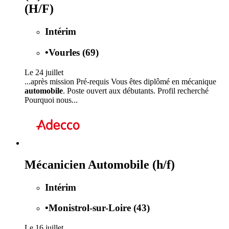
(H/F)
Intérim
•
Vourles (69)
Le 24 juillet
...après mission Pré-requis Vous êtes diplômé en mécanique
automobile
. Poste ouvert aux débutants. Profil recherché
Pourquoi nous...
Mécanicien Automobile (h/f)
Intérim
•
Monistrol-sur-Loire (43)
Le 16 juillet