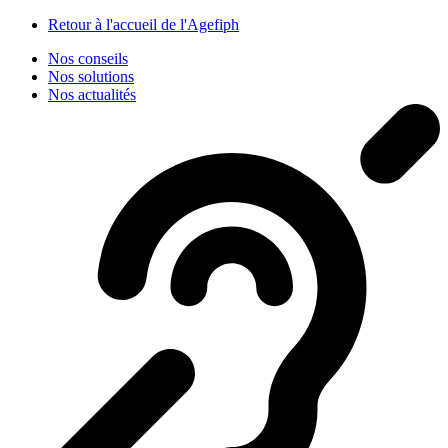
Panneau de gestion des cookies
Retour à l'accueil de l'Agefiph
Nos conseils
Nos solutions
Nos actualités