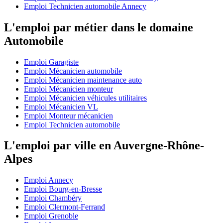
Emploi Technicien automobile Annecy
L'emploi par métier dans le domaine
Automobile
Emploi Garagiste
Emploi Mécanicien automobile
Emploi Mécanicien maintenance auto
Emploi Mécanicien monteur
Emploi Mécanicien véhicules utilitaires
Emploi Mécanicien VL
Emploi Monteur mécanicien
Emploi Technicien automobile
L'emploi par ville en Auvergne-Rhône-
Alpes
Emploi Annecy
Emploi Bourg-en-Bresse
Emploi Chambéry
Emploi Clermont-Ferrand
Emploi Grenoble