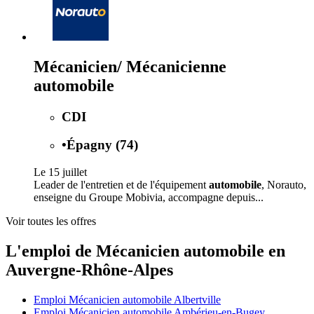
Mécanicien/ Mécanicienne
automobile
CDI
•
Épagny (74)
Le 15 juillet
Leader de l'entretien et de l'équipement
automobile
, Norauto,
enseigne du Groupe Mobivia, accompagne depuis...
Voir toutes les offres
L'emploi de Mécanicien automobile en
Auvergne-Rhône-Alpes
Emploi Mécanicien automobile Albertville
Emploi Mécanicien automobile Ambérieu-en-Bugey