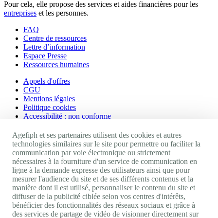
Pour cela, elle propose des services et aides financières pour les
entreprises
et les personnes.
FAQ
Centre de ressources
Lettre d’information
Espace Presse
Ressources humaines
Appels d'offres
CGU
Mentions légales
Politique cookies
Accessibilité : non conforme
Nos autres sites
Agefiph et ses partenaires utilisent des cookies et autres
technologies similaires sur le site pour permettre ou faciliter la
communication par voie électronique ou strictement
Site portail Agefiph
nécessaires à la fourniture d'un service de communication en
Activateur de progrès
ligne à la demande expresse des utilisateurs ainsi que pour
Handinnov
mesurer l'audience du site et de ses différents contenus et la
Innovation et recherche
manière dont il est utilisé, personnaliser le contenu du site et
Université du RRH
diffuser de la publicité ciblée selon vos centres d'intérêts,
Service AppuiPro
bénéficier des fonctionnalités des réseaux sociaux et grâce à
des services de partage de vidéo de visionner directement sur