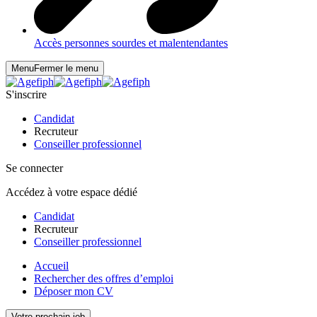
Accès personnes sourdes et malentendantes
Menu
Fermer le menu
S'inscrire
Candidat
Recruteur
Conseiller professionnel
Se connecter
Accédez à votre espace dédié
Candidat
Recruteur
Conseiller professionnel
Accueil
Rechercher des offres d’emploi
Déposer mon CV
Votre prochain job