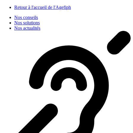
Panneau de gestion des cookies
Retour à l'accueil de l'Agefiph
Nos conseils
Nos solutions
Nos actualités