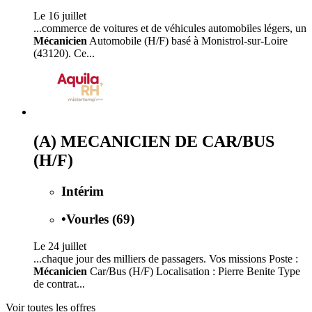
Le 16 juillet
...commerce de voitures et de véhicules automobiles légers, un
Mécanicien
Automobile (H/F) basé à Monistrol-sur-Loire
(43120). Ce...
(A) MECANICIEN DE CAR/BUS
(H/F)
Intérim
•
Vourles (69)
Le 24 juillet
...chaque jour des milliers de passagers. Vos missions Poste :
Mécanicien
Car/Bus (H/F) Localisation : Pierre Benite Type
de contrat...
Voir toutes les offres