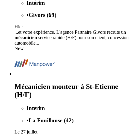
Intérim
•
Givors (69)
Hier
...et votre expérience. L'agence Partnaire Givors recrute un
mécanicien
service rapide (H/F) pour son client, concession
automobile...
New
Mécanicien monteur à St-Etienne
(H/F)
Intérim
•
La Fouillouse (42)
Le 27 juillet