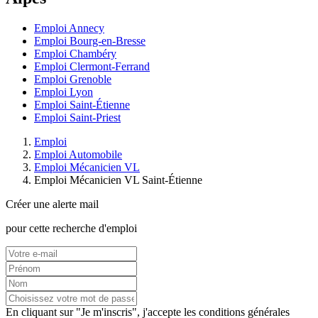
Emploi Annecy
Emploi Bourg-en-Bresse
Emploi Chambéry
Emploi Clermont-Ferrand
Emploi Grenoble
Emploi Lyon
Emploi Saint-Étienne
Emploi Saint-Priest
Emploi
Emploi Automobile
Emploi Mécanicien VL
Emploi Mécanicien VL Saint-Étienne
Créer une alerte mail
pour cette recherche d'emploi
En cliquant sur "Je m'inscris", j'accepte les
conditions générales