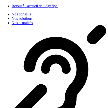
Panneau de gestion des cookies
Retour à l'accueil de l'Agefiph
Nos conseils
Nos solutions
Nos actualités