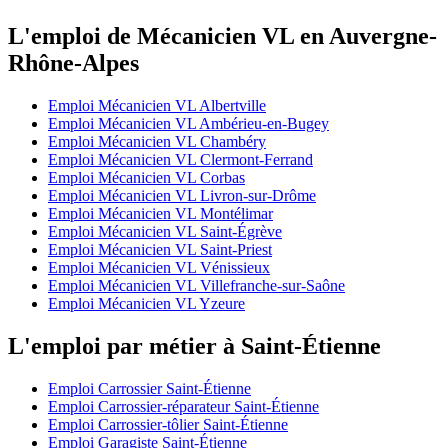
L'emploi de Mécanicien VL en Auvergne-
Rhône-Alpes
Emploi Mécanicien VL Albertville
Emploi Mécanicien VL Ambérieu-en-Bugey
Emploi Mécanicien VL Chambéry
Emploi Mécanicien VL Clermont-Ferrand
Emploi Mécanicien VL Corbas
Emploi Mécanicien VL Livron-sur-Drôme
Emploi Mécanicien VL Montélimar
Emploi Mécanicien VL Saint-Égrève
Emploi Mécanicien VL Saint-Priest
Emploi Mécanicien VL Vénissieux
Emploi Mécanicien VL Villefranche-sur-Saône
Emploi Mécanicien VL Yzeure
L'emploi par métier à Saint-Étienne
Emploi Carrossier Saint-Étienne
Emploi Carrossier-réparateur Saint-Étienne
Emploi Carrossier-tôlier Saint-Étienne
Emploi Garagiste Saint-Étienne