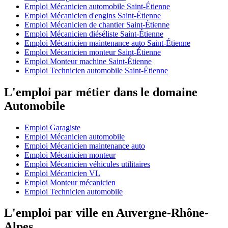
Emploi Mécanicien automobile Saint-Étienne
Emploi Mécanicien d'engins Saint-Étienne
Emploi Mécanicien de chantier Saint-Étienne
Emploi Mécanicien diéséliste Saint-Étienne
Emploi Mécanicien maintenance auto Saint-Étienne
Emploi Mécanicien monteur Saint-Étienne
Emploi Monteur machine Saint-Étienne
Emploi Technicien automobile Saint-Étienne
L'emploi par métier dans le domaine
Automobile
Emploi Garagiste
Emploi Mécanicien automobile
Emploi Mécanicien maintenance auto
Emploi Mécanicien monteur
Emploi Mécanicien véhicules utilitaires
Emploi Mécanicien VL
Emploi Monteur mécanicien
Emploi Technicien automobile
L'emploi par ville en Auvergne-Rhône-
Alpes