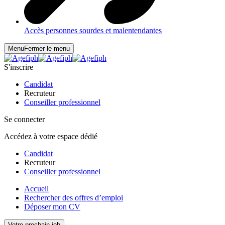
Accès personnes sourdes et malentendantes
Menu
Fermer le menu
S'inscrire
Candidat
Recruteur
Conseiller professionnel
Se connecter
Accédez à votre espace dédié
Candidat
Recruteur
Conseiller professionnel
Accueil
Rechercher des offres d’emploi
Déposer mon CV
Votre prochain job