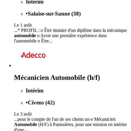
Intérim
•
Salaise-sur-Sanne (38)
Le 1 août
...* PROFIL : o Être titulaire d'un diplôme dans la mécanique
automobile
o Avoir une première expérience dans
l'automobile o Être...
Mécanicien Automobile (h/f)
Intérim
•
Civens (42)
Le 3 août
...pour le compte de l'un de ses clients un·e Mécanicien
Automobile
(H/F) à Panissières, pour une mission en intérim
d'une...