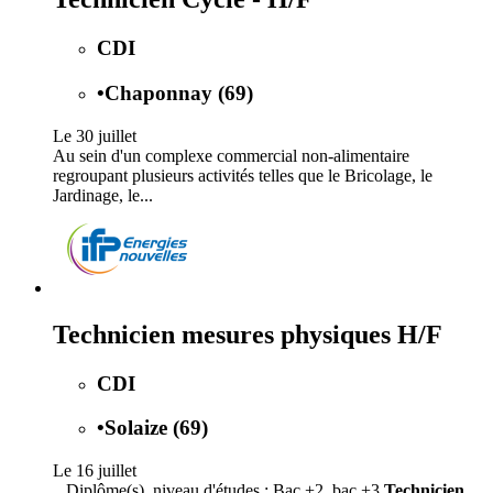
CDI
•
Chaponnay (69)
Le 30 juillet
Au sein d'un complexe commercial non-alimentaire
regroupant plusieurs activités telles que le Bricolage, le
Jardinage, le...
Technicien mesures physiques H/F
CDI
•
Solaize (69)
Le 16 juillet
...Diplôme(s), niveau d'études : Bac +2, bac +3
Technicien