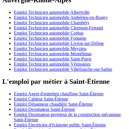
Emploi Technicien automobile Albertville
Emploi Technicien automobile Ambérieu-en-Bugey
Emploi Technicien automobile Chambéry
Emploi Technicien automobile Clermont-Ferrand
Emploi Technicien automobile Corbas
Emploi Technicien automobile Fontaine
Emploi Technicien automobile Livron-sur-Drôme
Emploi Technicien automobile Meyzieu
Emploi Technicien automobile Montélimar
Emploi Technicien automobile Saint-Priest
Emploi Technicien automobile Vénissieux
Emploi Technicien automobile Villefranche-sur-Saône
L'emploi par métier à Saint-Étienne
Emploi Agent d'entretien chauffage Saint-Étienne
Emploi Cableur Saint-Étienne
Emploi Dépanneur chaudière Saint-Étienne
Emploi Dessinateur Saint-Étienne
Emploi Dessinateur-projeteur de la construction mécanique
Saint-Étienne
Emploi Electricien d'éclairage public Saint-Étienne