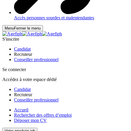
Accès personnes sourdes et malentendantes
Menu
Fermer le menu
S'inscrire
Candidat
Recruteur
Conseiller professionnel
Se connecter
Accédez à votre espace dédié
Candidat
Recruteur
Conseiller professionnel
Accueil
Rechercher des offres d’emploi
Déposer mon CV
Votre prochain job