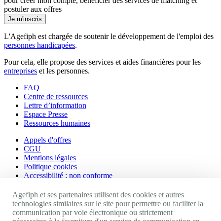
pour créer mon compte, bénéficier des services de matching et
postuler aux offres
Je m'inscris
L'Agefiph est chargée de soutenir le développement de l'emploi des
personnes handicapées
.
Pour cela, elle propose des services et aides financières pour les
entreprises
et les personnes.
FAQ
Centre de ressources
Lettre d’information
Espace Presse
Ressources humaines
Appels d'offres
CGU
Mentions légales
Politique cookies
Accessibilité : non conforme
Nos autres sites
Agefiph et ses partenaires utilisent des cookies et autres
technologies similaires sur le site pour permettre ou faciliter la
communication par voie électronique ou strictement
Site portail Agefiph