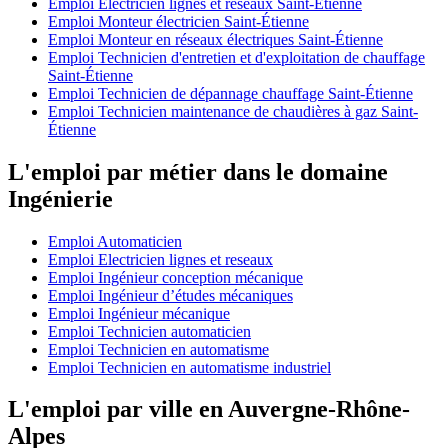
Emploi Electricien lignes et reseaux Saint-Étienne
Emploi Monteur électricien Saint-Étienne
Emploi Monteur en réseaux électriques Saint-Étienne
Emploi Technicien d'entretien et d'exploitation de chauffage
Saint-Étienne
Emploi Technicien de dépannage chauffage Saint-Étienne
Emploi Technicien maintenance de chaudières à gaz Saint-
Étienne
L'emploi par métier dans le domaine
Ingénierie
Emploi Automaticien
Emploi Electricien lignes et reseaux
Emploi Ingénieur conception mécanique
Emploi Ingénieur d’études mécaniques
Emploi Ingénieur mécanique
Emploi Technicien automaticien
Emploi Technicien en automatisme
Emploi Technicien en automatisme industriel
L'emploi par ville en Auvergne-Rhône-
Alpes