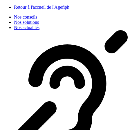
Panneau de gestion des cookies
Retour à l'accueil de l'Agefiph
Nos conseils
Nos solutions
Nos actualités