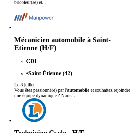
bricoleur(se) et...
Mécanicien automobile à Saint-
Etienne (H/F)
CDI
•
Saint-Étienne (42)
Le 8 juillet
Vous êtes passionné(e) par l'
automobile
et souhaitez rejoindre
une équipe dynamique ? Nous...
Technicien Cycle - H/F