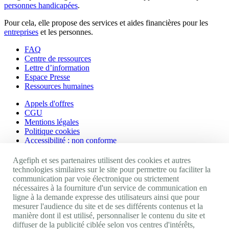
personnes handicapées
.
Pour cela, elle propose des services et aides financières pour les
entreprises
et les personnes.
FAQ
Centre de ressources
Lettre d’information
Espace Presse
Ressources humaines
Appels d'offres
CGU
Mentions légales
Politique cookies
Accessibilité : non conforme
Nos autres sites
Agefiph et ses partenaires utilisent des cookies et autres
technologies similaires sur le site pour permettre ou faciliter la
communication par voie électronique ou strictement
Site portail Agefiph
nécessaires à la fourniture d'un service de communication en
Activateur de progrès
ligne à la demande expresse des utilisateurs ainsi que pour
Handinnov
mesurer l'audience du site et de ses différents contenus et la
Innovation et recherche
manière dont il est utilisé, personnaliser le contenu du site et
Université du RRH
diffuser de la publicité ciblée selon vos centres d'intérêts,