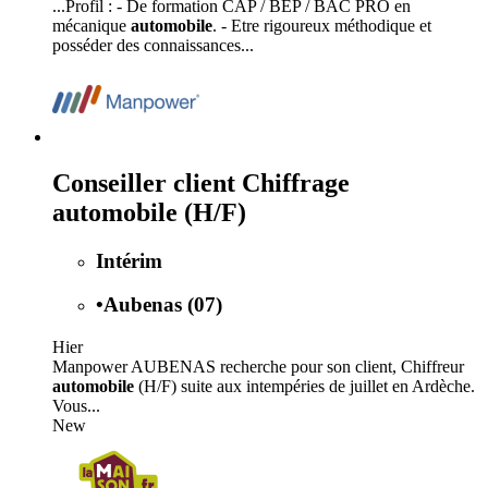
...Profil : - De formation CAP / BEP / BAC PRO en
mécanique
automobile
. - Etre rigoureux méthodique et
posséder des connaissances...
Conseiller client Chiffrage
automobile (H/F)
Intérim
•
Aubenas (07)
Hier
Manpower AUBENAS recherche pour son client, Chiffreur
automobile
(H/F) suite aux intempéries de juillet en Ardèche.
Vous...
New