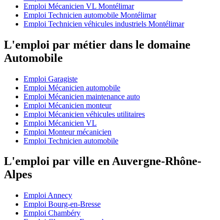
Emploi Mécanicien VL Montélimar
Emploi Technicien automobile Montélimar
Emploi Technicien véhicules industriels Montélimar
L'emploi par métier dans le domaine
Automobile
Emploi Garagiste
Emploi Mécanicien automobile
Emploi Mécanicien maintenance auto
Emploi Mécanicien monteur
Emploi Mécanicien véhicules utilitaires
Emploi Mécanicien VL
Emploi Monteur mécanicien
Emploi Technicien automobile
L'emploi par ville en Auvergne-Rhône-
Alpes
Emploi Annecy
Emploi Bourg-en-Bresse
Emploi Chambéry