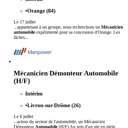
•
Orange (84)
Le 17 juillet
...appartenant à un groupe, nous recherchons un
Mécanicien
automobile
expérimenté pour sa concession d'Orange. Les
tâches...
Mécanicien Démonteur Automobile
(H/F)
Intérim
•
Livron-sur-Drôme (26)
Le 6 juillet
...acteur du secteur de l'automobile, un Mécanicien
Démonteur
Automobile
(H/F) Au sein d'un site en plein