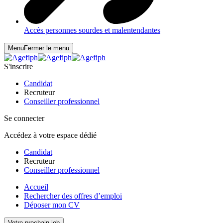
Accès personnes sourdes et malentendantes
Menu
Fermer le menu
S'inscrire
Candidat
Recruteur
Conseiller professionnel
Se connecter
Accédez à votre espace dédié
Candidat
Recruteur
Conseiller professionnel
Accueil
Rechercher des offres d’emploi
Déposer mon CV
Votre prochain job