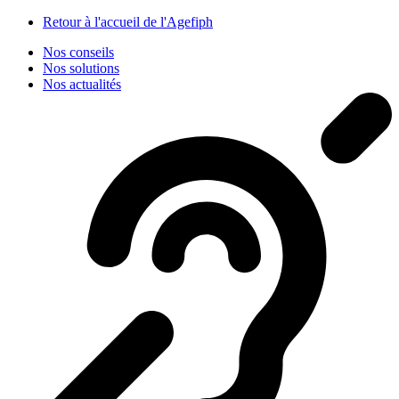
Panneau de gestion des cookies
Retour à l'accueil de l'Agefiph
Nos conseils
Nos solutions
Nos actualités