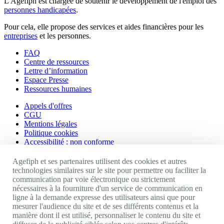
L'Agefiph est chargée de soutenir le développement de l'emploi des
personnes handicapées
.
Pour cela, elle propose des services et aides financières pour les
entreprises
et les personnes.
FAQ
Centre de ressources
Lettre d’information
Espace Presse
Ressources humaines
Appels d'offres
CGU
Mentions légales
Politique cookies
Accessibilité : non conforme
Nos autres sites
Agefiph et ses partenaires utilisent des cookies et autres
technologies similaires sur le site pour permettre ou faciliter la
communication par voie électronique ou strictement
Site portail Agefiph
nécessaires à la fourniture d'un service de communication en
Activateur de progrès
ligne à la demande expresse des utilisateurs ainsi que pour
Handinnov
mesurer l'audience du site et de ses différents contenus et la
Innovation et recherche
manière dont il est utilisé, personnaliser le contenu du site et
Université du RRH