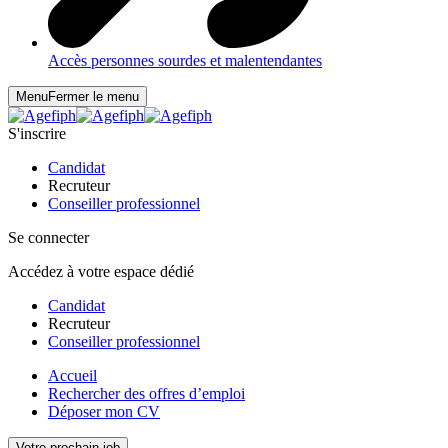
Accès personnes sourdes et malentendantes
Menu
Fermer le menu
S'inscrire
Candidat
Recruteur
Conseiller professionnel
Se connecter
Accédez à votre espace dédié
Candidat
Recruteur
Conseiller professionnel
Accueil
Rechercher des offres d’emploi
Déposer mon CV
Votre prochain job