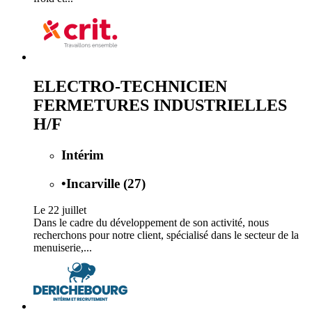
ELECTRO-TECHNICIEN
FERMETURES INDUSTRIELLES
H/F
Intérim
•
Incarville (27)
Le 22 juillet
Dans le cadre du développement de son activité, nous
recherchons pour notre client, spécialisé dans le secteur de la
menuiserie,...