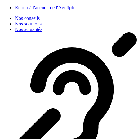
Panneau de gestion des cookies
Retour à l'accueil de l'Agefiph
Nos conseils
Nos solutions
Nos actualités