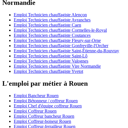
Normandie
Emploi Technicien chauffagiste Alençon
Emploi Technicien chauffagiste Avranches
Emploi Technicien chauffagiste Caen
Emploi Technicien chauffagiste Cormelles-le-Royal
Emploi Technicien chauffagiste Coutances
Emploi Technicien chauffagiste Fleury-sur-Orne
Emploi Technicien chauffagiste Gonfreville-l'Orcher
Emploi Technicien chauffagiste Saint-Étienne-du-Rouvray
Emploi Technicien chauffagiste Saint-Lô
Emploi Technicien chauffagiste Valognes
Emploi Technicien chauffagiste Vire Normandie
Emploi Technicien chauffagiste Yvetot
L'emploi par métier à Rouen
Emploi Bancheur Rouen
Emploi Bétonneur / coffreur Rouen
Emploi Chef d'équipe coffreur Rouen
Emploi Coffreur Rouen
Emploi Coffreur bancheur Rouen
Emploi Coffreur-boiseur Rouen
Emploi Coffreur-ferrailleur Rouen