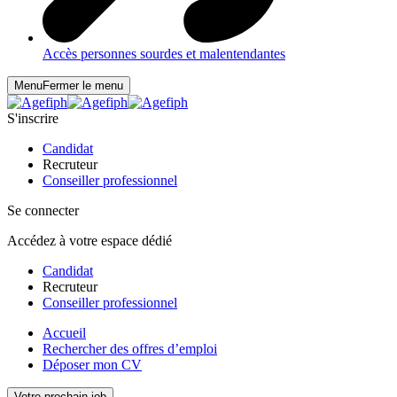
Accès personnes sourdes et malentendantes
Menu
Fermer le menu
S'inscrire
Candidat
Recruteur
Conseiller professionnel
Se connecter
Accédez à votre espace dédié
Candidat
Recruteur
Conseiller professionnel
Accueil
Rechercher des offres d’emploi
Déposer mon CV
Votre prochain job