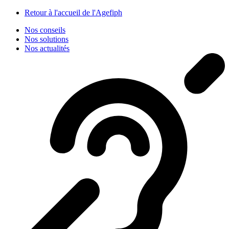
Panneau de gestion des cookies
Retour à l'accueil de l'Agefiph
Nos conseils
Nos solutions
Nos actualités