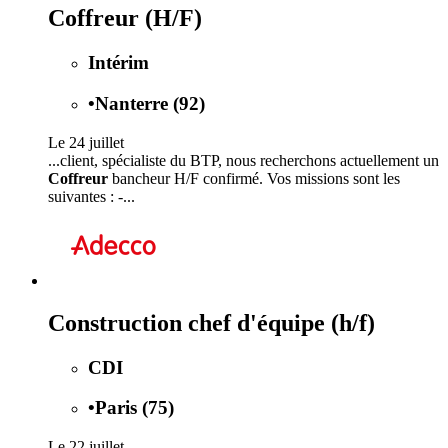
Coffreur (H/F)
Intérim
•
Nanterre (92)
Le 24 juillet
...client, spécialiste du BTP, nous recherchons actuellement un
Coffreur
bancheur H/F confirmé. Vos missions sont les
suivantes : -...
Construction chef d'équipe (h/f)
CDI
•
Paris (75)
Le 22 juillet