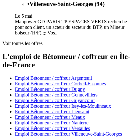
•
Villeneuve-Saint-Georges (94)
Le 5 mai
Manpower GD PARIS TP ESPACES VERTS recherche
pour son client, un acteur du secteur du BTP, un Mineur
boiseur (H/F).;;; Vos...
Voir toutes les offres
L'emploi de Bétonneur / coffreur en Île-
de-France
Emploi Bétonneur / coffreur Argenteuil
Emploi Bétonneur / coffreur Corbeil-Essonnes
Emploi Bétonneur / coffreur Dugny
Emploi Bétonneur / coffreur Gennevilliers
Emploi Bétonneur / coffreur Guyancourt
Emploi Bétonneur / coffreur Issy-les-Moulineaux
Emploi Bétonneur / coffreur Lieusaint
Emploi Bétonneur / coffreur Meaux
Emploi Bétonneur / coffreur Nanterre
Emploi Bétonneur / coffreur Versailles
Emploi Bétonneur / coffreur Villeneuve-Saint-Georges