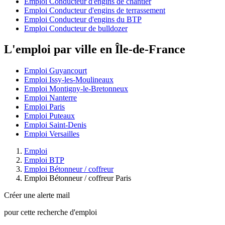
Emploi Conducteur d'engins de chantier
Emploi Conducteur d'engins de terrassement
Emploi Conducteur d'engins du BTP
Emploi Conducteur de bulldozer
L'emploi par ville en Île-de-France
Emploi Guyancourt
Emploi Issy-les-Moulineaux
Emploi Montigny-le-Bretonneux
Emploi Nanterre
Emploi Paris
Emploi Puteaux
Emploi Saint-Denis
Emploi Versailles
Emploi
Emploi BTP
Emploi Bétonneur / coffreur
Emploi Bétonneur / coffreur Paris
Créer une alerte mail
pour cette recherche d'emploi