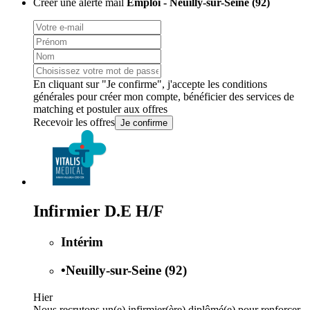
Créer une alerte mail
Emploi - Neuilly-sur-Seine (92)
En cliquant sur "Je confirme", j'accepte les
conditions
générales
pour créer mon compte, bénéficier des services de
matching et postuler aux offres
Recevoir les offres
Je confirme
Infirmier D.E H/F
Intérim
•
Neuilly-sur-Seine (92)
Hier
Nous recrutons un(e) infirmier(ère) diplômé(e) pour renforcer