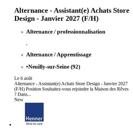
Alternance - Assistant(e) Achats Store
Design - Janvier 2027 (F/H)
Alternance / professionnalisation
,
Alternance / Apprentissage
•
Neuilly-sur-Seine (92)
Le 6 août
Alternance - Assistant(e) Achats Store Design - Janvier 2027
(F/H) Position Souhaitez-vous rejoindre la Maison des Rêves
? Dans...
New