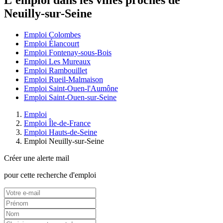
L'emploi dans les villes proches de
Neuilly-sur-Seine
Emploi Colombes
Emploi Élancourt
Emploi Fontenay-sous-Bois
Emploi Les Mureaux
Emploi Rambouillet
Emploi Rueil-Malmaison
Emploi Saint-Ouen-l'Aumône
Emploi Saint-Ouen-sur-Seine
Emploi
Emploi Île-de-France
Emploi Hauts-de-Seine
Emploi Neuilly-sur-Seine
Créer une alerte mail
pour cette recherche d'emploi