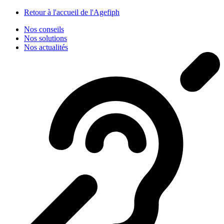
Panneau de gestion des cookies
Retour à l'accueil de l'Agefiph
Nos conseils
Nos solutions
Nos actualités