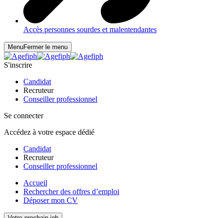
Accès personnes sourdes et malentendantes
Menu
Fermer le menu
S'inscrire
Candidat
Recruteur
Conseiller professionnel
Se connecter
Accédez à votre espace dédié
Candidat
Recruteur
Conseiller professionnel
Accueil
Rechercher des offres d’emploi
Déposer mon CV
Votre prochain job