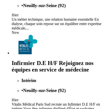
•
Neuilly-sur-Seine (92)
Hier
Un métier technique, une relation humaine essentielle En
dialyse, chaque soin repose sur un équilibre entre expertise
médicale,...
New
Infirmier D.E H/F Rejoignez nos
équipes en service de médecine
Intérim
•
Neuilly-sur-Seine (92)
Hier
Vitalis Médical Paris Sud recrute un Infirmier D.E H/F en
intérim Vous êtes infirmier diplômé d'État et souhaitez