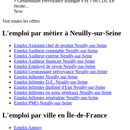
« Gestionnaire Prévoyance Bilingue F/H » en CDI. En
étroite...
New
Voir toutes les offres
L'emploi par métier à Neuilly-sur-Seine
Emploi Assistant chef de produit Neuilly-sur-Seine
Emploi Auditeur comptable Neuilly-sur-Seine
Emploi Auditeur externe Neuilly-sur-Seine
Emploi Auditeur financier Neuilly-sur-Seine
Emploi Employé de rayon Neuilly-sur-Seine
Emploi Gestionnaire prévoyance Neuilly-sur-Seine
Emploi Infirmier Neuilly-sur-Seine
Emploi Infirmier D.E. Neuilly-sur-Seine
Emploi Infirmier diplômé d'Etat Neuilly-sur-Seine
Emploi Infirmier en soins généraux Neuilly-sur-Seine
Emploi Infirmier généraliste Neuilly-sur-Seine
Emploi PMO Neuilly-sur-Seine
L'emploi par ville en Île-de-France
Emploi Antony