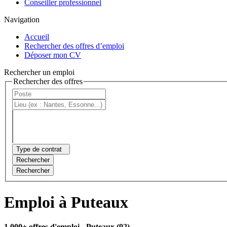
Conseiller professionnel
Navigation
Accueil
Rechercher des offres d’emploi
Déposer mon CV
Rechercher un emploi
Rechercher des offres
Type de contrat
Rechercher
Rechercher
Emploi à Puteaux
1 000+ offres d'emploi
- Puteaux (92)