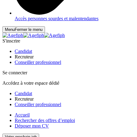
Accès personnes sourdes et malentendantes
Menu
Fermer le menu
S'inscrire
Candidat
Recruteur
Conseiller professionnel
Se connecter
Accédez à votre espace dédié
Candidat
Recruteur
Conseiller professionnel
Accueil
Rechercher des offres d’emploi
Déposer mon CV
Votre prochain job