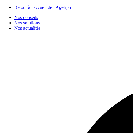
Panneau de gestion des cookies
Retour à l'accueil de l'Agefiph
Nos conseils
Nos solutions
Nos actualités