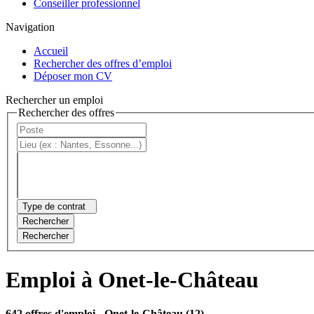
Conseiller professionnel
Navigation
Accueil
Rechercher des offres d’emploi
Déposer mon CV
Rechercher un emploi
Rechercher des offres
Type de contrat
Rechercher
Rechercher
Emploi à Onet-le-Château
642 offres d'emploi
- Onet-le-Château (12)