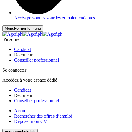
Accès personnes sourdes et malentendantes
Menu
Fermer le menu
S'inscrire
Candidat
Recruteur
Conseiller professionnel
Se connecter
Accédez à votre espace dédié
Candidat
Recruteur
Conseiller professionnel
Accueil
Rechercher des offres d’emploi
Déposer mon CV
Votre prochain job