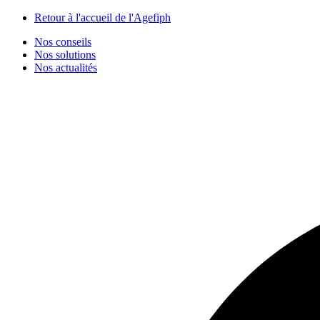
Panneau de gestion des cookies
Retour à l'accueil de l'Agefiph
Nos conseils
Nos solutions
Nos actualités