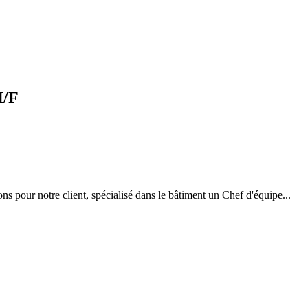
H/F
s pour notre client, spécialisé dans le bâtiment un Chef d'équipe...