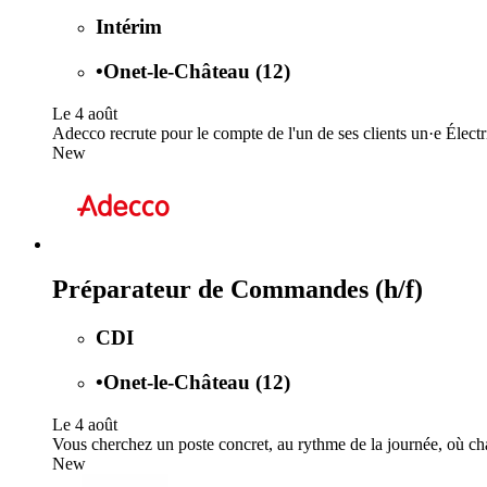
Intérim
•
Onet-le-Château (12)
Le 4 août
Adecco recrute pour le compte de l'un de ses clients un·e Électr
New
Préparateur de Commandes (h/f)
CDI
•
Onet-le-Château (12)
Le 4 août
Vous cherchez un poste concret, au rythme de la journée, où cha
New