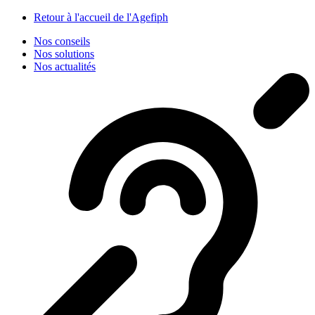
Panneau de gestion des cookies
Retour à l'accueil de l'Agefiph
Nos conseils
Nos solutions
Nos actualités