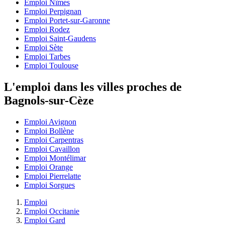
Emploi Nîmes
Emploi Perpignan
Emploi Portet-sur-Garonne
Emploi Rodez
Emploi Saint-Gaudens
Emploi Sète
Emploi Tarbes
Emploi Toulouse
L'emploi dans les villes proches de
Bagnols-sur-Cèze
Emploi Avignon
Emploi Bollène
Emploi Carpentras
Emploi Cavaillon
Emploi Montélimar
Emploi Orange
Emploi Pierrelatte
Emploi Sorgues
Emploi
Emploi Occitanie
Emploi Gard