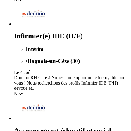
Infirmier(e) IDE (H/F)
Intérim
•
Bagnols-sur-Cèze (30)
Le 4 août
Domino RH Care à Nîmes a une opportunité incroyable pour
vous ! Nous recherchons des profils Infirmier IDE (F/H)
dévoué et...
New
Accompagnant éducatif et social