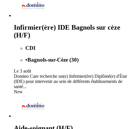
Infirmier(ère) IDE Bagnols sur cèze
(H/F)
CDI
•
Bagnols-sur-Cèze (30)
Le 3 août
Domino Care recherche un(e) Infirmier(ère) Diplômé(e) d'État
(IDE) pour intervenir au sein de différents établissements de
santé...
New
Aide-soignant (H/F)