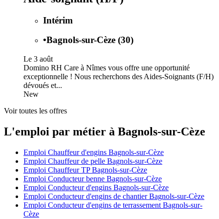
Intérim
•
Bagnols-sur-Cèze (30)
Le 3 août
Domino RH Care à Nîmes vous offre une opportunité
exceptionnelle ! Nous recherchons des Aides-Soignants (F/H)
dévoués et...
New
Voir toutes les offres
L'emploi par métier à Bagnols-sur-Cèze
Emploi Chauffeur d'engins Bagnols-sur-Cèze
Emploi Chauffeur de pelle Bagnols-sur-Cèze
Emploi Chauffeur TP Bagnols-sur-Cèze
Emploi Conducteur benne Bagnols-sur-Cèze
Emploi Conducteur d'engins Bagnols-sur-Cèze
Emploi Conducteur d'engins de chantier Bagnols-sur-Cèze
Emploi Conducteur d'engins de terrassement Bagnols-sur-
Cèze