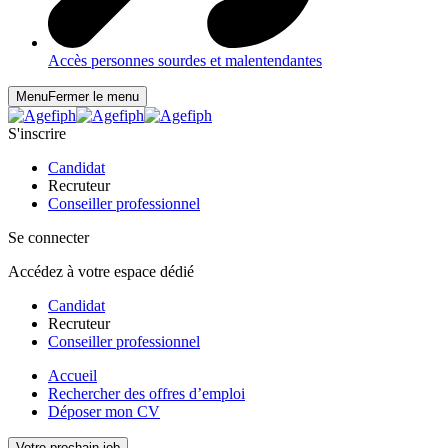
Accès personnes sourdes et malentendantes
Menu
Fermer le menu
S'inscrire
Candidat
Recruteur
Conseiller professionnel
Se connecter
Accédez à votre espace dédié
Candidat
Recruteur
Conseiller professionnel
Accueil
Rechercher des offres d’emploi
Déposer mon CV
Votre prochain job