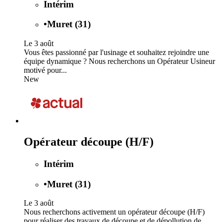
Intérim
•
Muret (31)
Le 3 août
Vous êtes passionné par l'usinage et souhaitez rejoindre une
équipe dynamique ? Nous recherchons un Opérateur Usineur
motivé pour...
New
Opérateur découpe (H/F)
Intérim
•
Muret (31)
Le 3 août
Nous recherchons activement un opérateur découpe (H/F)
pour réaliser des travaux de découpe et de dépollution de