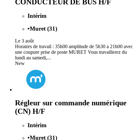
CONDUCTEUR DE BUS H/F
Intérim
•
Muret (31)
Le 3 août
Horaires de travail : 35h00 amplitude de 5h30 a 21h00 avec
une coupure prise de poste MURET Vous travaillerez du
lundi au samedi,...
New
Régleur sur commande numérique
(CN) H/F
Intérim
•
Muret (31)