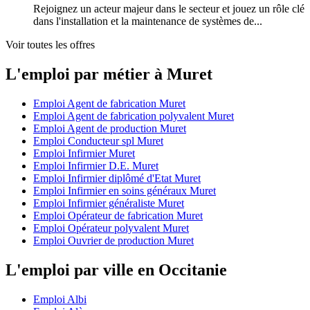
Rejoignez un acteur majeur dans le secteur et jouez un rôle clé
dans l'installation et la maintenance de systèmes de...
Voir toutes les offres
L'emploi par métier à Muret
Emploi Agent de fabrication Muret
Emploi Agent de fabrication polyvalent Muret
Emploi Agent de production Muret
Emploi Conducteur spl Muret
Emploi Infirmier Muret
Emploi Infirmier D.E. Muret
Emploi Infirmier diplômé d'Etat Muret
Emploi Infirmier en soins généraux Muret
Emploi Infirmier généraliste Muret
Emploi Opérateur de fabrication Muret
Emploi Opérateur polyvalent Muret
Emploi Ouvrier de production Muret
L'emploi par ville en Occitanie
Emploi Albi