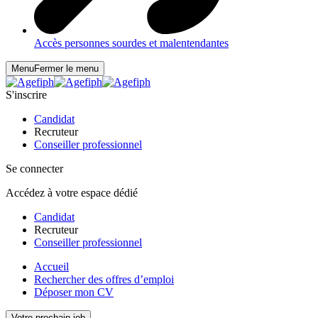
Accès personnes sourdes et malentendantes
Menu
Fermer le menu
S'inscrire
Candidat
Recruteur
Conseiller professionnel
Se connecter
Accédez à votre espace dédié
Candidat
Recruteur
Conseiller professionnel
Accueil
Rechercher des offres d’emploi
Déposer mon CV
Votre prochain job