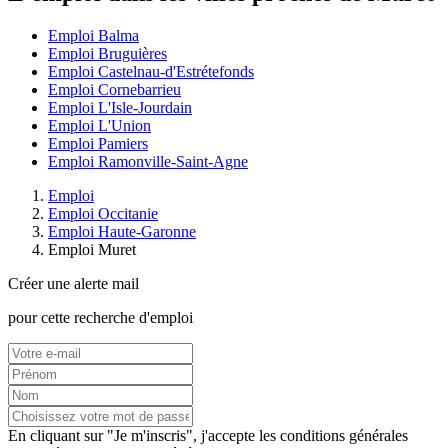
Emploi Balma
Emploi Bruguières
Emploi Castelnau-d'Estrétefonds
Emploi Cornebarrieu
Emploi L'Isle-Jourdain
Emploi L'Union
Emploi Pamiers
Emploi Ramonville-Saint-Agne
Emploi
Emploi Occitanie
Emploi Haute-Garonne
Emploi Muret
Créer une alerte mail
pour cette recherche d'emploi
En cliquant sur "Je m'inscris", j'accepte les
conditions générales