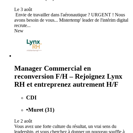
Le 3 août
️ Envie de travailler dans l'aéronautique ? URGENT ! Nous
avons besoin de vous... Mistertemp' leader de l'intérim digital
recrute...
New
Manager Commercial en
reconversion F/H – Rejoignez Lynx
RH et entreprenez autrement H/F
CDI
•
Muret (31)
Le 2 août
Vous avez une forte culture du résultat, un vrai sens du
leadership, et vous cherchez à donner un nouveau souffle à