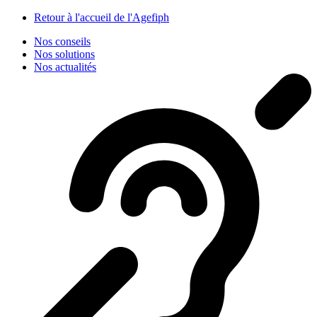
Panneau de gestion des cookies
Retour à l'accueil de l'Agefiph
Nos conseils
Nos solutions
Nos actualités