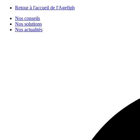
Panneau de gestion des cookies
Retour à l'accueil de l'Agefiph
Nos conseils
Nos solutions
Nos actualités