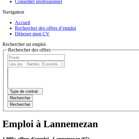
Conseiller professionnel
Navigation
Accueil
Rechercher des offres d’emploi
Déposer mon CV
Rechercher un emploi
Rechercher des offres
Type de contrat
Rechercher
Rechercher
Emploi à Lannemezan
1 000+ offres d'emploi
- Lannemezan (65)