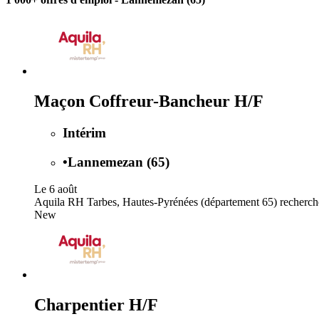
Maçon Coffreur-Bancheur H/F
Intérim
•
Lannemezan (65)
Le 6 août
Aquila RH Tarbes, Hautes-Pyrénées (département 65) recherc
New
Charpentier H/F