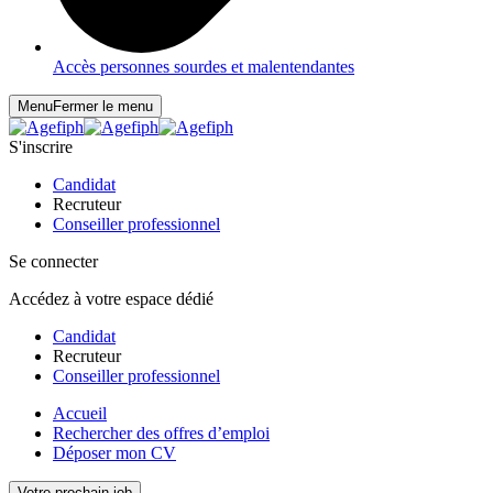
Accès personnes sourdes et malentendantes
Menu
Fermer le menu
S'inscrire
Candidat
Recruteur
Conseiller professionnel
Se connecter
Accédez à votre espace dédié
Candidat
Recruteur
Conseiller professionnel
Accueil
Rechercher des offres d’emploi
Déposer mon CV
Votre prochain job