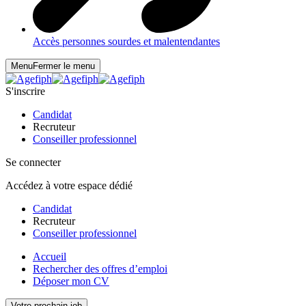
Accès personnes sourdes et malentendantes
Menu
Fermer le menu
S'inscrire
Candidat
Recruteur
Conseiller professionnel
Se connecter
Accédez à votre espace dédié
Candidat
Recruteur
Conseiller professionnel
Accueil
Rechercher des offres d’emploi
Déposer mon CV
Votre prochain job