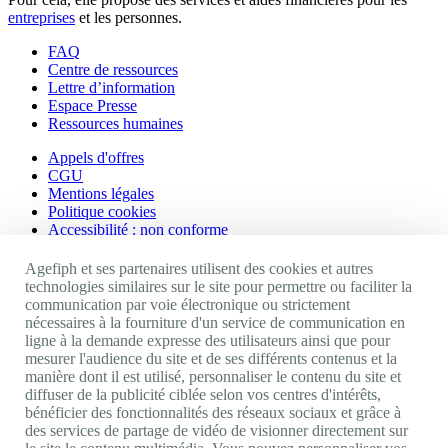
entreprises
et les personnes.
FAQ
Centre de ressources
Lettre d’information
Espace Presse
Ressources humaines
Appels d'offres
CGU
Mentions légales
Politique cookies
Accessibilité : non conforme
Nos autres sites
Agefiph et ses partenaires utilisent des cookies et autres
technologies similaires sur le site pour permettre ou faciliter la
communication par voie électronique ou strictement
Site portail Agefiph
nécessaires à la fourniture d'un service de communication en
Activateur de progrès
ligne à la demande expresse des utilisateurs ainsi que pour
Handinnov
mesurer l'audience du site et de ses différents contenus et la
Innovation et recherche
manière dont il est utilisé, personnaliser le contenu du site et
Université du RRH
diffuser de la publicité ciblée selon vos centres d'intérêts,
Service AppuiPro
bénéficier des fonctionnalités des réseaux sociaux et grâce à
des services de partage de vidéo de visionner directement sur
Nous suivre