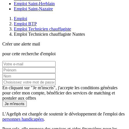
Emploi Saint-Herblain
Emploi Saint-Nazaire
Emploi
Emploi BTP
Emploi Technicien chauffagiste
Emploi Technicien chauffagiste Nantes
Créer une alerte mail
pour cette recherche d'emploi
En cliquant sur "Je m'inscris", j'accepte les
conditions générales
pour créer mon compte, bénéficier des services de matching et
postuler aux offres
Je m'inscris
L'Agefiph est chargée de soutenir le développement de l'emploi des
personnes handicapées
.
Pour cela, elle propose des services et aides financières pour les