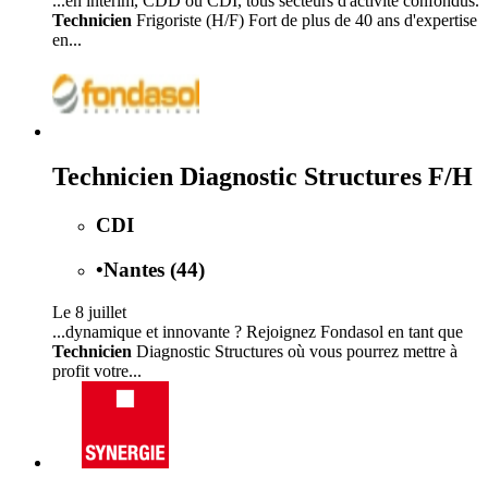
...en intérim, CDD ou CDI, tous secteurs d'activité confondus.
Technicien
Frigoriste (H/F) Fort de plus de 40 ans d'expertise
en...
Technicien Diagnostic Structures F/H
CDI
•
Nantes (44)
Le 8 juillet
...dynamique et innovante ? Rejoignez Fondasol en tant que
Technicien
Diagnostic Structures où vous pourrez mettre à
profit votre...