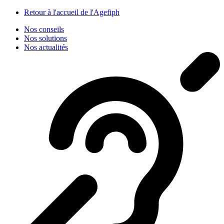
Panneau de gestion des cookies
Retour à l'accueil de l'Agefiph
Nos conseils
Nos solutions
Nos actualités