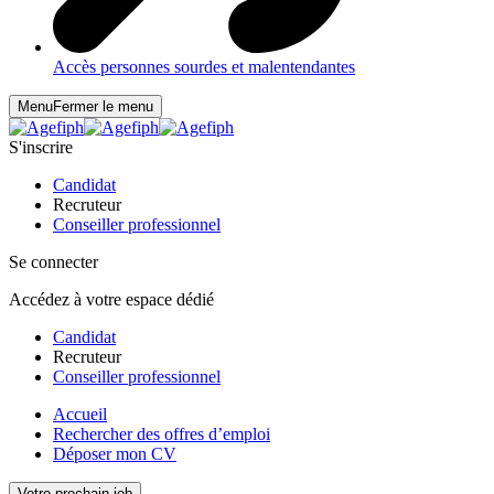
Accès personnes sourdes et malentendantes
Menu
Fermer le menu
S'inscrire
Candidat
Recruteur
Conseiller professionnel
Se connecter
Accédez à votre espace dédié
Candidat
Recruteur
Conseiller professionnel
Accueil
Rechercher des offres d’emploi
Déposer mon CV
Votre prochain job