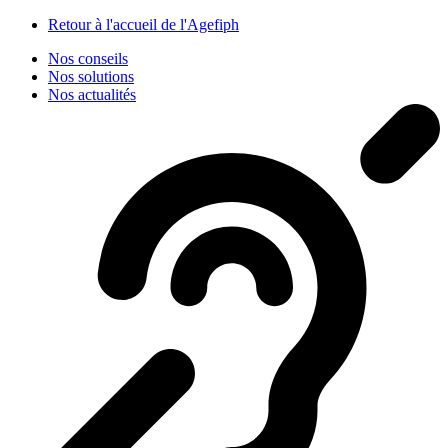
Panneau de gestion des cookies
Retour à l'accueil de l'Agefiph
Nos conseils
Nos solutions
Nos actualités