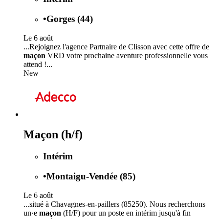
•
Gorges (44)
Le 6 août
...Rejoignez l'agence Partnaire de Clisson avec cette offre de
maçon
VRD votre prochaine aventure professionnelle vous
attend !...
New
Maçon (h/f)
Intérim
•
Montaigu-Vendée (85)
Le 6 août
...situé à Chavagnes-en-paillers (85250). Nous recherchons
un·e
maçon
(H/F) pour un poste en intérim jusqu'à fin