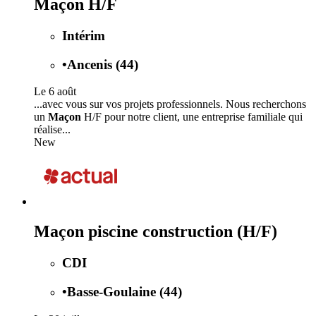
Maçon H/F
Intérim
•
Ancenis (44)
Le 6 août
...avec vous sur vos projets professionnels. Nous recherchons
un
Maçon
H/F pour notre client, une entreprise familiale qui
réalise...
New
Maçon piscine construction (H/F)
CDI
•
Basse-Goulaine (44)