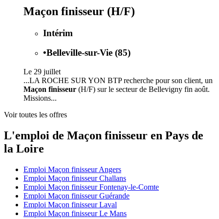
Maçon finisseur (H/F)
Intérim
•
Belleville-sur-Vie (85)
Le 29 juillet
...LA ROCHE SUR YON BTP recherche pour son client, un
Maçon finisseur
(H/F) sur le secteur de Bellevigny fin août.
Missions...
Voir toutes les offres
L'emploi de Maçon finisseur en Pays de
la Loire
Emploi Maçon finisseur Angers
Emploi Maçon finisseur Challans
Emploi Maçon finisseur Fontenay-le-Comte
Emploi Maçon finisseur Guérande
Emploi Maçon finisseur Laval
Emploi Maçon finisseur Le Mans