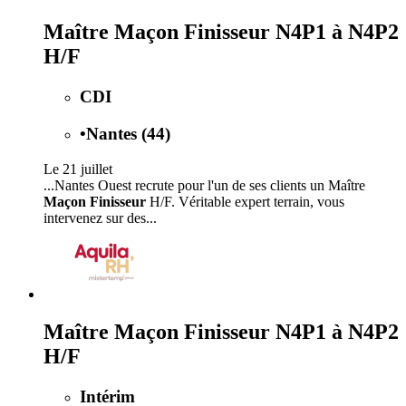
Maître Maçon Finisseur N4P1 à N4P2
H/F
CDI
•
Nantes (44)
Le 21 juillet
...Nantes Ouest recrute pour l'un de ses clients un Maître
Maçon Finisseur
H/F. Véritable expert terrain, vous
intervenez sur des...
Maître Maçon Finisseur N4P1 à N4P2
H/F
Intérim