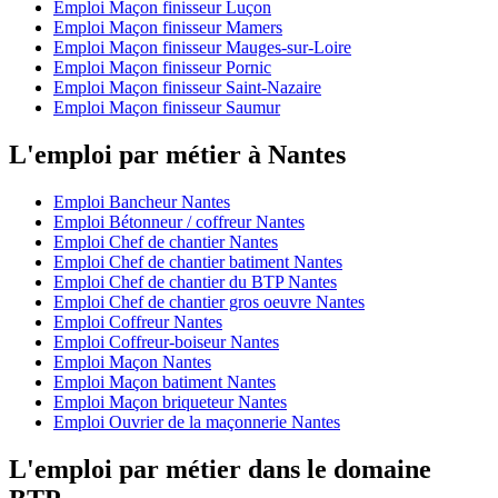
Emploi Maçon finisseur Luçon
Emploi Maçon finisseur Mamers
Emploi Maçon finisseur Mauges-sur-Loire
Emploi Maçon finisseur Pornic
Emploi Maçon finisseur Saint-Nazaire
Emploi Maçon finisseur Saumur
L'emploi par métier à Nantes
Emploi Bancheur Nantes
Emploi Bétonneur / coffreur Nantes
Emploi Chef de chantier Nantes
Emploi Chef de chantier batiment Nantes
Emploi Chef de chantier du BTP Nantes
Emploi Chef de chantier gros oeuvre Nantes
Emploi Coffreur Nantes
Emploi Coffreur-boiseur Nantes
Emploi Maçon Nantes
Emploi Maçon batiment Nantes
Emploi Maçon briqueteur Nantes
Emploi Ouvrier de la maçonnerie Nantes
L'emploi par métier dans le domaine