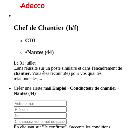
Chef de Chantier (h/f)
CDI
•
Nantes (44)
Le 31 juillet
...ans réussite sur un poste similaire et dans l'encadrement de
chantier
. Vous êtes reconnu(e) pour vos qualités
relationnelles,...
Créer une alerte mail
Emploi - Conducteur de chantier -
Nantes (44)
En cliquant sur "Je confirme", j'accepte les
conditions