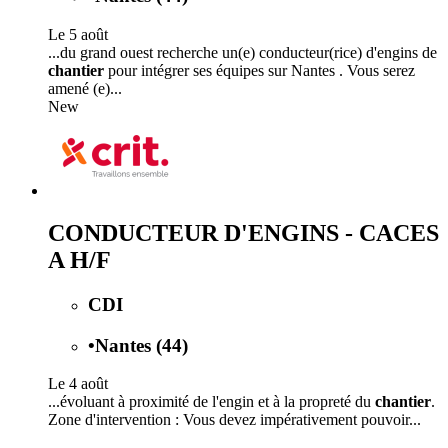
Le 5 août
...du grand ouest recherche un(e) conducteur(rice) d'engins de
chantier
pour intégrer ses équipes sur Nantes . Vous serez
amené (e)...
New
CONDUCTEUR D'ENGINS - CACES
A H/F
CDI
•
Nantes (44)
Le 4 août
...évoluant à proximité de l'engin et à la propreté du
chantier
.
Zone d'intervention : Vous devez impérativement pouvoir...