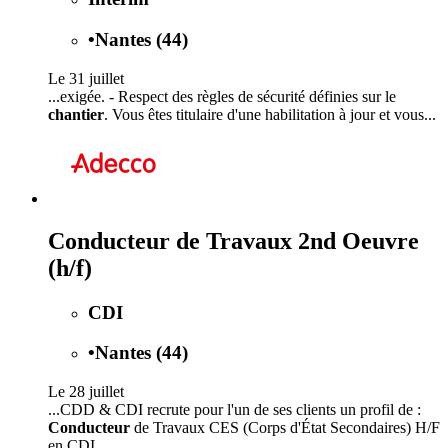
•
Nantes (44)
Le 31 juillet
...exigée. - Respect des règles de sécurité définies sur le
chantier
. Vous êtes titulaire d'une habilitation à jour et vous...
Conducteur de Travaux 2nd Oeuvre
(h/f)
CDI
•
Nantes (44)
Le 28 juillet
...CDD & CDI recrute pour l'un de ses clients un profil de :
Conducteur
de Travaux CES (Corps d'État Secondaires) H/F
en CDI...