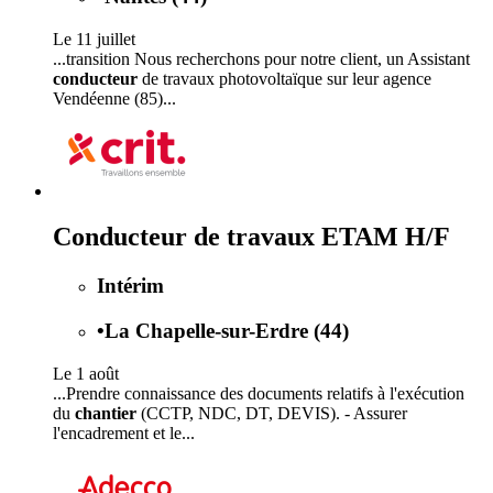
Le 11 juillet
...transition Nous recherchons pour notre client, un Assistant
conducteur
de travaux photovoltaïque sur leur agence
Vendéenne (85)...
Conducteur de travaux ETAM H/F
Intérim
•
La Chapelle-sur-Erdre (44)
Le 1 août
...Prendre connaissance des documents relatifs à l'exécution
du
chantier
(CCTP, NDC, DT, DEVIS). - Assurer
l'encadrement et le...