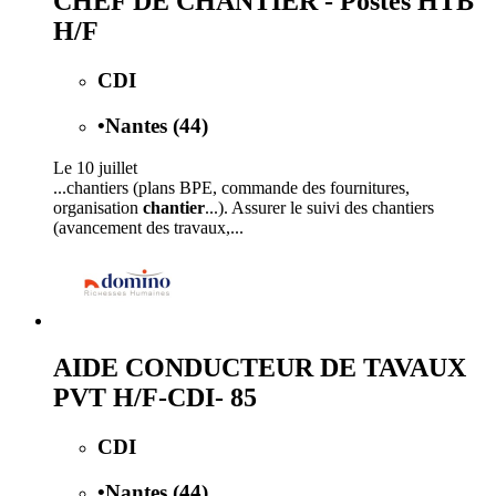
CHEF DE CHANTIER - Postes HTB
H/F
CDI
•
Nantes (44)
Le 10 juillet
...chantiers (plans BPE, commande des fournitures,
organisation
chantier
...). Assurer le suivi des chantiers
(avancement des travaux,...
AIDE CONDUCTEUR DE TAVAUX
PVT H/F-CDI- 85
CDI
•
Nantes (44)