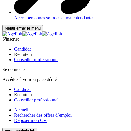
Accès personnes sourdes et malentendantes
Menu
Fermer le menu
S'inscrire
Candidat
Recruteur
Conseiller professionnel
Se connecter
Accédez à votre espace dédié
Candidat
Recruteur
Conseiller professionnel
Accueil
Rechercher des offres d’emploi
Déposer mon CV
Votre prochain job