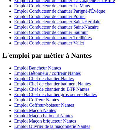
Emploi Conducteur de chantier La Chapelle-sur-Erdre
Emploi Conducteur de chantier Le Mans
Emploi Conducteur de chantier Parigné-l'Évêque
Emploi Conducteur de chantier Pornic
Emploi Conducteur de chantier Saint-Herblain
Emploi Conducteur de chantier Saint-Nazaire
Emploi Conducteur de chantier Saumur
Emploi Conducteur de chantier Treillières
Emploi Conducteur de chantier Vallet
L'emploi par métier à Nantes
Emploi Bancheur Nantes
Emploi Bétonneur / coffreur Nantes
Emploi Chef de chantier Nantes
Emploi Chef de chantier batiment Nantes
Emploi Chef de chantier du BTP Nantes
Emploi Chef de chantier gros oeuvre Nantes
Emploi Coffreur Nantes
Emploi Coffreur-boiseur Nantes
Emploi Maçon Nantes
Emploi Maçon batiment Nantes
Emploi Maçon briqueteur Nantes
Emploi Ouvrier de la maçonnerie Nantes