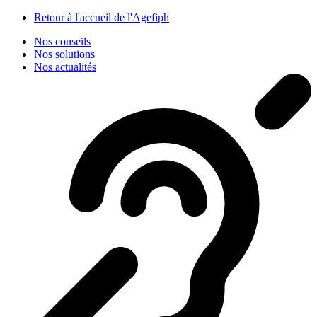
Panneau de gestion des cookies
Retour à l'accueil de l'Agefiph
Nos conseils
Nos solutions
Nos actualités