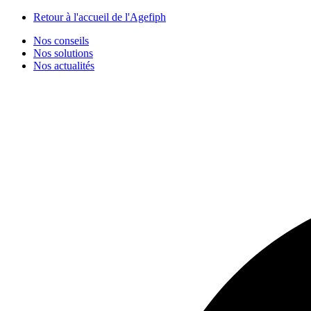
Panneau de gestion des cookies
Retour à l'accueil de l'Agefiph
Nos conseils
Nos solutions
Nos actualités