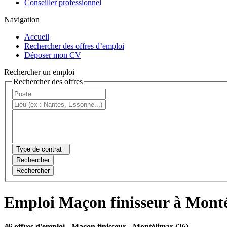
Conseiller professionnel
Navigation
Accueil
Rechercher des offres d’emploi
Déposer mon CV
Rechercher un emploi
Rechercher des offres
Type de contrat
Rechercher
Rechercher
Emploi Maçon finisseur à Mont
46 offres d'emploi
- Maçon finisseur - Montélimar (26)