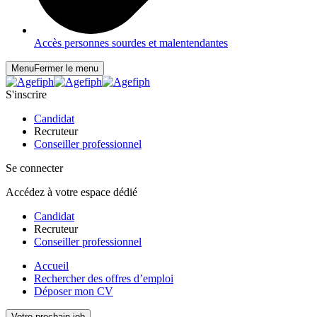
Accès personnes sourdes et malentendantes
Menu
Fermer le menu
S'inscrire
Candidat
Recruteur
Conseiller professionnel
Se connecter
Accédez à votre espace dédié
Candidat
Recruteur
Conseiller professionnel
Accueil
Rechercher des offres d’emploi
Déposer mon CV
Votre prochain job