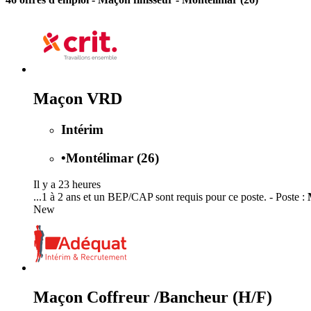
Maçon VRD
Intérim
•
Montélimar (26)
Il y a 23 heures
...1 à 2 ans et un BEP/CAP sont requis pour ce poste. - Poste :
New
Maçon Coffreur /Bancheur (H/F)