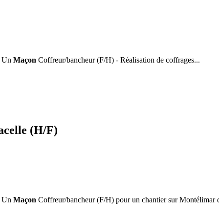
 : Un
Maçon
Coffreur/bancheur (F/H) - Réalisation de coffrages...
celle (H/F)
 : Un
Maçon
Coffreur/bancheur (F/H) pour un chantier sur Montélimar d