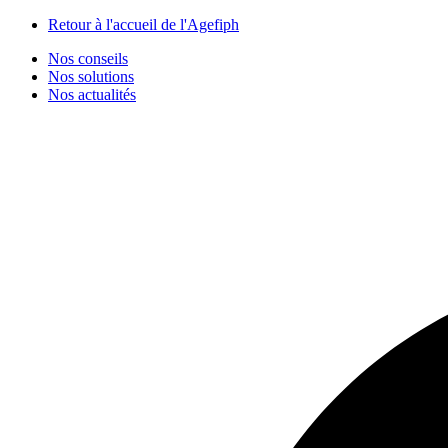
Panneau de gestion des cookies
Retour à l'accueil de l'Agefiph
Nos conseils
Nos solutions
Nos actualités