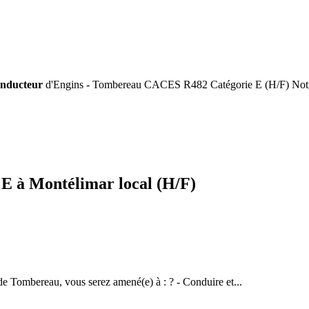
nducteur
d'Engins - Tombereau CACES R482 Catégorie E (H/F) Notr
E à Montélimar local (H/F)
e Tombereau, vous serez amené(e) à : ? - Conduire et...