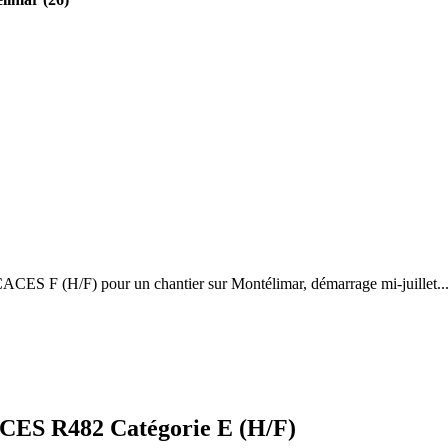
ACES F (H/F) pour un chantier sur Montélimar, démarrage mi-juillet..
CES R482 Catégorie E (H/F)