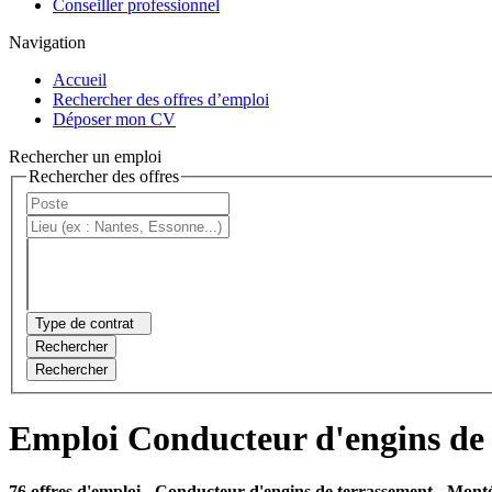
Conseiller professionnel
Navigation
Accueil
Rechercher des offres d’emploi
Déposer mon CV
Rechercher un emploi
Rechercher des offres
Type de contrat
Rechercher
Rechercher
Emploi Conducteur d'engins de
76 offres d'emploi
- Conducteur d'engins de terrassement - Monté