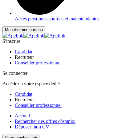
Accès personnes sourdes et malentendantes
Menu
Fermer le menu
S'inscrire
Candidat
Recruteur
Conseiller professionnel
Se connecter
Accédez à votre espace dédié
Candidat
Recruteur
Conseiller professionnel
Accueil
Rechercher des offres d’emploi
Déposer mon CV
Votre prochain job