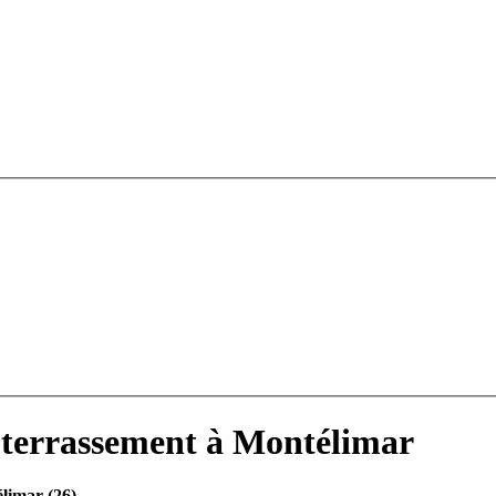
 terrassement à Montélimar
limar (26)