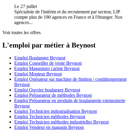
Le 27 juillet
Spécialiste de l'intérim et du recrutement par secteur, LIP
compte plus de 190 agences en France et à l'étranger. Nos
agences...
Voir toutes les offres
L'emploi par métier à Beynost
Emploi Boulanger Beynost
Emploi Conseiller de vente Beynost
Emploi Magasinier cariste Beynost
Emploi Monteur Beynost
Emploi Opérateur sur machine de finition / conditionnement
Beynost
Emploi Ouvrier boulanger Beynost
Emploi Préparateur de méthodes Beynost
Emploi Préparateur en produits de boulangerie-viennoiserie
Beynost
Emploi Technicien industrialisation Beynost
Emploi Technicien méthodes Beynost
Emploi Technicien méthodes industrielles Beynost
Emploi Vendeur en magasin Beynost