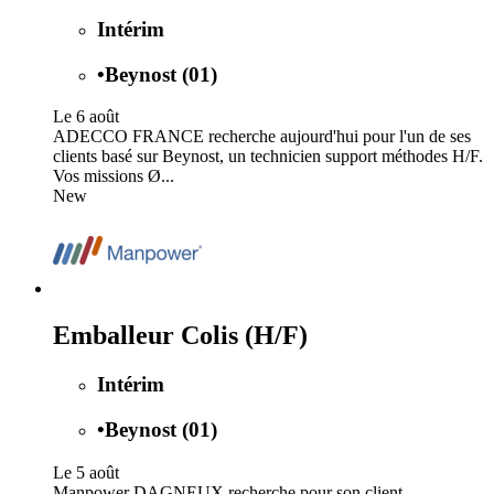
Intérim
•
Beynost (01)
Le 6 août
ADECCO FRANCE recherche aujourd'hui pour l'un de ses
clients basé sur Beynost, un technicien support méthodes H/F.
Vos missions Ø...
New
Emballeur Colis (H/F)
Intérim
•
Beynost (01)
Le 5 août
Manpower DAGNEUX recherche pour son client,