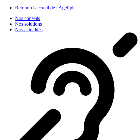
Panneau de gestion des cookies
Retour à l'accueil de l'Agefiph
Nos conseils
Nos solutions
Nos actualités