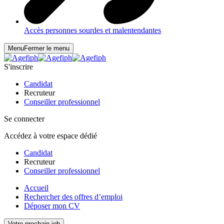
Accès personnes sourdes et malentendantes
Menu
Fermer le menu
S'inscrire
Candidat
Recruteur
Conseiller professionnel
Se connecter
Accédez à votre espace dédié
Candidat
Recruteur
Conseiller professionnel
Accueil
Rechercher des offres d’emploi
Déposer mon CV
Votre prochain job