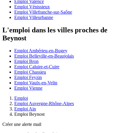
Emploi Valence
Emploi Vénissieux
Emploi Villefranche-sur-Saône
Emploi Villeurbanne
L'emploi dans les villes proches de
Beynost
Emploi Ambérieu-en-Bugey
Emploi Belleville-en-Beaujolais
Emploi Bron
Emploi Caluire-et-Cuire
Emploi Chassieu
Emploi Feyzin
Emploi Vaulx-en-Velin
Emploi Vienne
Emploi
Emploi Auvergne-Rhône-Alpes
Emploi Ain
Emploi Beynost
Créer une alerte mail