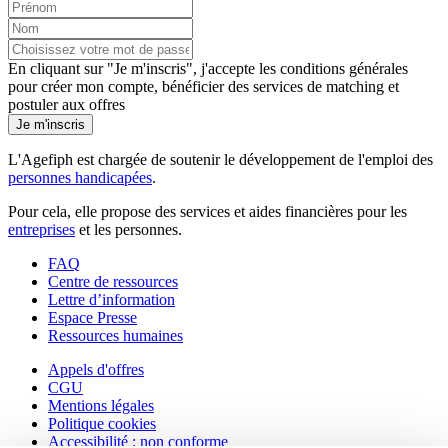
En cliquant sur "Je m'inscris", j'accepte les
conditions générales
pour créer mon compte, bénéficier des services de matching et
postuler aux offres
Je m'inscris
L'Agefiph est chargée de soutenir le développement de l'emploi des
personnes handicapées
.
Pour cela, elle propose des services et aides financières pour les
entreprises
et les personnes.
FAQ
Centre de ressources
Lettre d’information
Espace Presse
Ressources humaines
Appels d'offres
CGU
Mentions légales
Politique cookies
Accessibilité : non conforme