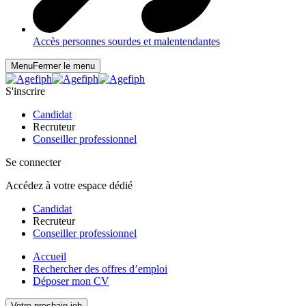
Accès personnes sourdes et malentendantes
Menu
Fermer le menu
S'inscrire
Candidat
Recruteur
Conseiller professionnel
Se connecter
Accédez à votre espace dédié
Candidat
Recruteur
Conseiller professionnel
Accueil
Rechercher des offres d’emploi
Déposer mon CV
Votre prochain job