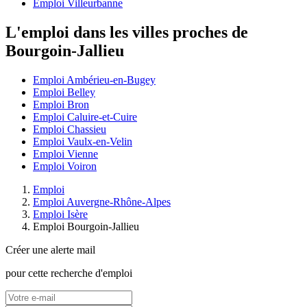
Emploi Villeurbanne
L'emploi dans les villes proches de
Bourgoin-Jallieu
Emploi Ambérieu-en-Bugey
Emploi Belley
Emploi Bron
Emploi Caluire-et-Cuire
Emploi Chassieu
Emploi Vaulx-en-Velin
Emploi Vienne
Emploi Voiron
Emploi
Emploi Auvergne-Rhône-Alpes
Emploi Isère
Emploi Bourgoin-Jallieu
Créer une alerte mail
pour cette recherche d'emploi