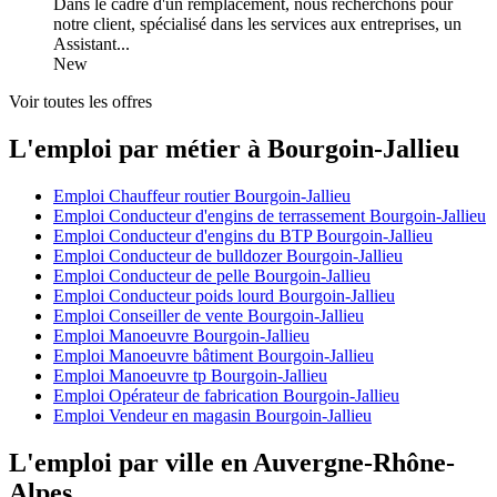
Dans le cadre d'un remplacement, nous recherchons pour
notre client, spécialisé dans les services aux entreprises, un
Assistant...
New
Voir toutes les offres
L'emploi par métier à Bourgoin-Jallieu
Emploi Chauffeur routier Bourgoin-Jallieu
Emploi Conducteur d'engins de terrassement Bourgoin-Jallieu
Emploi Conducteur d'engins du BTP Bourgoin-Jallieu
Emploi Conducteur de bulldozer Bourgoin-Jallieu
Emploi Conducteur de pelle Bourgoin-Jallieu
Emploi Conducteur poids lourd Bourgoin-Jallieu
Emploi Conseiller de vente Bourgoin-Jallieu
Emploi Manoeuvre Bourgoin-Jallieu
Emploi Manoeuvre bâtiment Bourgoin-Jallieu
Emploi Manoeuvre tp Bourgoin-Jallieu
Emploi Opérateur de fabrication Bourgoin-Jallieu
Emploi Vendeur en magasin Bourgoin-Jallieu
L'emploi par ville en Auvergne-Rhône-
Alpes