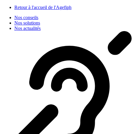
Panneau de gestion des cookies
Retour à l'accueil de l'Agefiph
Nos conseils
Nos solutions
Nos actualités