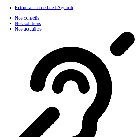
Panneau de gestion des cookies
Retour à l'accueil de l'Agefiph
Nos conseils
Nos solutions
Nos actualités