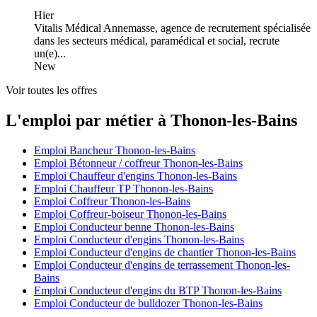
Hier
Vitalis Médical Annemasse, agence de recrutement spécialisée
dans les secteurs médical, paramédical et social, recrute
un(e)...
New
Voir toutes les offres
L'emploi par métier à Thonon-les-Bains
Emploi Bancheur Thonon-les-Bains
Emploi Bétonneur / coffreur Thonon-les-Bains
Emploi Chauffeur d'engins Thonon-les-Bains
Emploi Chauffeur TP Thonon-les-Bains
Emploi Coffreur Thonon-les-Bains
Emploi Coffreur-boiseur Thonon-les-Bains
Emploi Conducteur benne Thonon-les-Bains
Emploi Conducteur d'engins Thonon-les-Bains
Emploi Conducteur d'engins de chantier Thonon-les-Bains
Emploi Conducteur d'engins de terrassement Thonon-les-
Bains
Emploi Conducteur d'engins du BTP Thonon-les-Bains
Emploi Conducteur de bulldozer Thonon-les-Bains