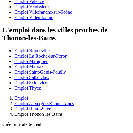
Emploi Valence
Emploi Vénissieux
Emploi Villefranche-sur-Saône
Emploi Villeurbanne
L'emploi dans les villes proches de
Thonon-les-Bains
Emploi Bonneville
Emploi La Roche-sur-Foron
Emploi Marignier
Emploi Marnaz
Emploi Saint-Genis-Pouilly
Emploi Sallanches
Emploi Scionzier
Emploi Thyez
Emploi
Emploi Auvergne-Rhône-Alpes
Emploi Haute-Savoie
Emploi Thonon-les-Bains
Créer une alerte mail