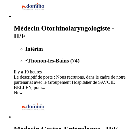
Médecin Otorhinolaryngologiste -
H/F
Intérim
•
Thonon-les-Bains (74)
Il y a 19 heures
Le descriptif de poste : Nous recrutons, dans le cadre de notre
partenariat avec le Groupement Hospitalier de SAVOIE
BELLEY, pour...
New
Médecin Gastro-Entérologue - H/F