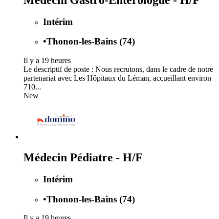
Intérim
•
Thonon-les-Bains (74)
Il y a 19 heures
Le descriptif de poste : Nous recrutons, dans le cadre de notre
partenariat avec Les Hôpitaux du Léman, accueillant environ
710...
New
Médecin Pédiatre - H/F
Intérim
•
Thonon-les-Bains (74)
Il y a 19 heures