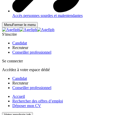
Accès personnes sourdes et malentendantes
Menu
Fermer le menu
S'inscrire
Candidat
Recruteur
Conseiller professionnel
Se connecter
Accédez à votre espace dédié
Candidat
Recruteur
Conseiller professionnel
Accueil
Rechercher des offres d’emploi
Déposer mon CV
Votre prochain job