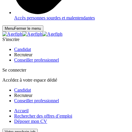
Accès personnes sourdes et malentendantes
Menu
Fermer le menu
S'inscrire
Candidat
Recruteur
Conseiller professionnel
Se connecter
Accédez à votre espace dédié
Candidat
Recruteur
Conseiller professionnel
Accueil
Rechercher des offres d’emploi
Déposer mon CV
Votre prochain job