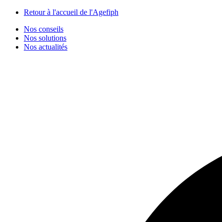
Panneau de gestion des cookies
Retour à l'accueil de l'Agefiph
Nos conseils
Nos solutions
Nos actualités