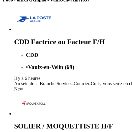
CDD Factrice ou Facteur F/H
CDD
•
Vaulx-en-Velin (69)
Il y a 6 heures
Au sein de la Branche Services-Courrier-Colis, vous serez en char
New
SOLIER / MOQUETTISTE H/F