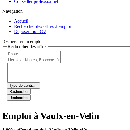
Conseiller professionnel
Navigation
Accueil
Rechercher des offres d’emploi
Déposer mon CV
Rechercher un emploi
Rechercher des offres
Type de contrat
Rechercher
Rechercher
Emploi à Vaulx-en-Velin
1 000+ offres d'emploi
- Vaulx-en-Velin (69)