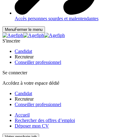
Accès personnes sourdes et malentendantes
Menu
Fermer le menu
S'inscrire
Candidat
Recruteur
Conseiller professionnel
Se connecter
Accédez à votre espace dédié
Candidat
Recruteur
Conseiller professionnel
Accueil
Rechercher des offres d’emploi
Déposer mon CV
Votre prochain job