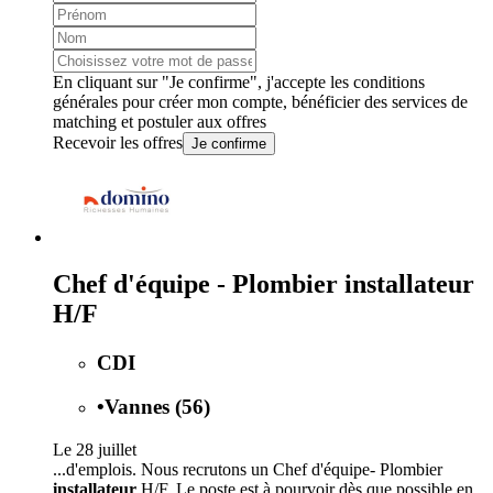
En cliquant sur "Je confirme", j'accepte les
conditions
générales
pour créer mon compte, bénéficier des services de
matching et postuler aux offres
Recevoir les offres
Je confirme
Chef d'équipe - Plombier installateur
H/F
CDI
•
Vannes (56)
Le 28 juillet
...d'emplois. Nous recrutons un Chef d'équipe- Plombier
installateur
H/F. Le poste est à pourvoir dès que possible en