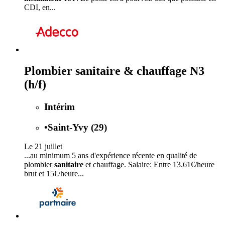
CDI, en...
Plombier sanitaire & chauffage N3
(h/f)
Intérim
•
Saint-Yvy (29)
Le 21 juillet
...au minimum 5 ans d'expérience récente en qualité de
plombier
sanitaire
et chauffage. Salaire: Entre 13.61€/heure
brut et 15€/heure...