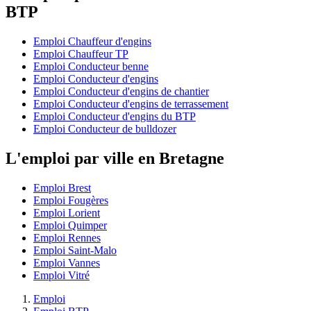
BTP
Emploi Chauffeur d'engins
Emploi Chauffeur TP
Emploi Conducteur benne
Emploi Conducteur d'engins
Emploi Conducteur d'engins de chantier
Emploi Conducteur d'engins de terrassement
Emploi Conducteur d'engins du BTP
Emploi Conducteur de bulldozer
L'emploi par ville en Bretagne
Emploi Brest
Emploi Fougères
Emploi Lorient
Emploi Quimper
Emploi Rennes
Emploi Saint-Malo
Emploi Vannes
Emploi Vitré
Emploi