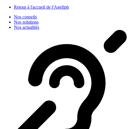
Panneau de gestion des cookies
Retour à l'accueil de l'Agefiph
Nos conseils
Nos solutions
Nos actualités