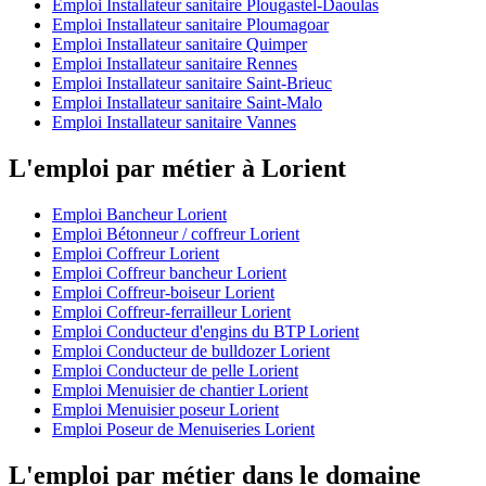
Emploi Installateur sanitaire Plougastel-Daoulas
Emploi Installateur sanitaire Ploumagoar
Emploi Installateur sanitaire Quimper
Emploi Installateur sanitaire Rennes
Emploi Installateur sanitaire Saint-Brieuc
Emploi Installateur sanitaire Saint-Malo
Emploi Installateur sanitaire Vannes
L'emploi par métier à Lorient
Emploi Bancheur Lorient
Emploi Bétonneur / coffreur Lorient
Emploi Coffreur Lorient
Emploi Coffreur bancheur Lorient
Emploi Coffreur-boiseur Lorient
Emploi Coffreur-ferrailleur Lorient
Emploi Conducteur d'engins du BTP Lorient
Emploi Conducteur de bulldozer Lorient
Emploi Conducteur de pelle Lorient
Emploi Menuisier de chantier Lorient
Emploi Menuisier poseur Lorient
Emploi Poseur de Menuiseries Lorient
L'emploi par métier dans le domaine