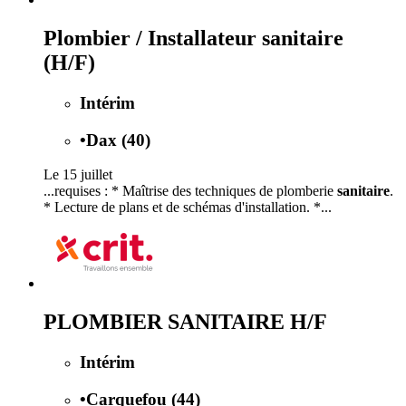
Plombier / Installateur sanitaire
(H/F)
Intérim
•
Dax (40)
Le 15 juillet
...requises : * Maîtrise des techniques de plomberie
sanitaire
.
* Lecture de plans et de schémas d'installation. *...
PLOMBIER SANITAIRE H/F
Intérim
•
Carquefou (44)