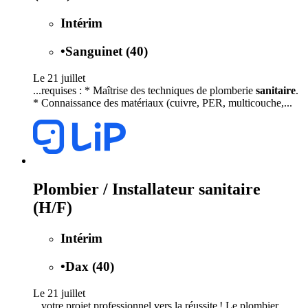
Intérim
•
Sanguinet (40)
Le 21 juillet
...requises : * Maîtrise des techniques de plomberie
sanitaire
.
* Connaissance des matériaux (cuivre, PER, multicouche,...
Plombier / Installateur sanitaire
(H/F)
Intérim
•
Dax (40)
Le 21 juillet
...votre projet professionnel vers la réussite ! Le plombier