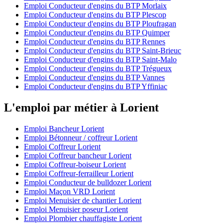
Emploi Conducteur d'engins du BTP Morlaix
Emploi Conducteur d'engins du BTP Plescop
Emploi Conducteur d'engins du BTP Ploufragan
Emploi Conducteur d'engins du BTP Quimper
Emploi Conducteur d'engins du BTP Rennes
Emploi Conducteur d'engins du BTP Saint-Brieuc
Emploi Conducteur d'engins du BTP Saint-Malo
Emploi Conducteur d'engins du BTP Trégueux
Emploi Conducteur d'engins du BTP Vannes
Emploi Conducteur d'engins du BTP Yffiniac
L'emploi par métier à Lorient
Emploi Bancheur Lorient
Emploi Bétonneur / coffreur Lorient
Emploi Coffreur Lorient
Emploi Coffreur bancheur Lorient
Emploi Coffreur-boiseur Lorient
Emploi Coffreur-ferrailleur Lorient
Emploi Conducteur de bulldozer Lorient
Emploi Maçon VRD Lorient
Emploi Menuisier de chantier Lorient
Emploi Menuisier poseur Lorient
Emploi Plombier chauffagiste Lorient