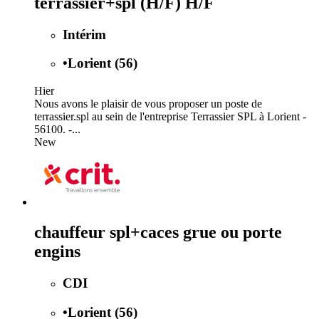
terrassier+spl (H/F) H/F
Intérim
•
Lorient (56)
Hier
Nous avons le plaisir de vous proposer un poste de
terrassier.spl au sein de l'entreprise Terrassier SPL à Lorient -
56100. -...
New
chauffeur spl+caces grue ou porte
engins
CDI
•
Lorient (56)