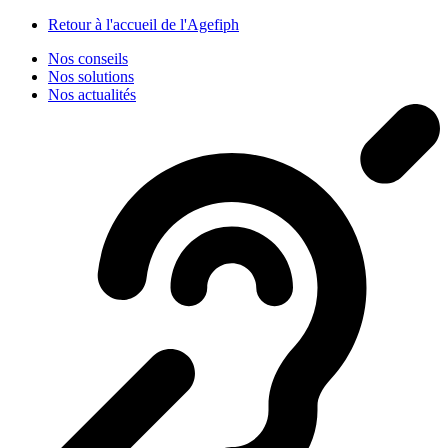
Panneau de gestion des cookies
Retour à l'accueil de l'Agefiph
Nos conseils
Nos solutions
Nos actualités