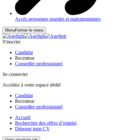
Accès personnes sourdes et malentendantes
Menu
Fermer le menu
S'inscrire
Candidat
Recruteur
Conseiller professionnel
Se connecter
Accédez à votre espace dédié
Candidat
Recruteur
Conseiller professionnel
Accueil
Rechercher des offres d’emploi
Déposer mon CV
Votre prochain job