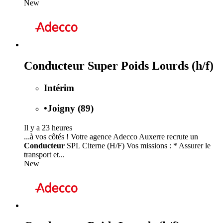
New
Conducteur Super Poids Lourds (h/f)
Intérim
•
Joigny (89)
Il y a 23 heures
...à vos côtés ! Votre agence Adecco Auxerre recrute un
Conducteur
SPL Citerne (H/F) Vos missions : * Assurer le
transport et...
New