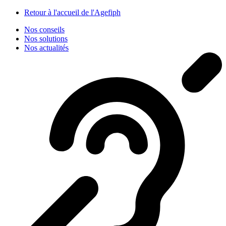
Panneau de gestion des cookies
Retour à l'accueil de l'Agefiph
Nos conseils
Nos solutions
Nos actualités