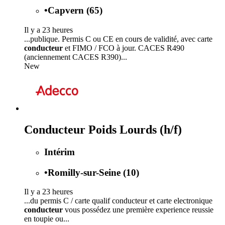
•
Capvern (65)
Il y a 23 heures
...publique. Permis C ou CE en cours de validité, avec carte
conducteur
et FIMO / FCO à jour. CACES R490
(anciennement CACES R390)...
New
Conducteur Poids Lourds (h/f)
Intérim
•
Romilly-sur-Seine (10)
Il y a 23 heures
...du permis C / carte qualif conducteur et carte electronique
conducteur
vous possédez une première experience reussie
en toupie ou...