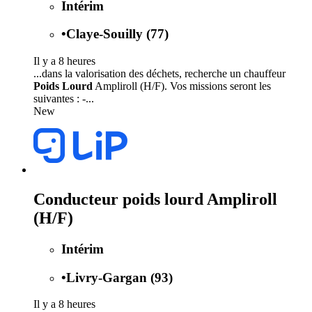
Intérim
•
Claye-Souilly (77)
Il y a 8 heures
...dans la valorisation des déchets, recherche un chauffeur
Poids Lourd
Ampliroll (H/F). Vos missions seront les
suivantes : -...
New
Conducteur poids lourd Ampliroll
(H/F)
Intérim
•
Livry-Gargan (93)
Il y a 8 heures