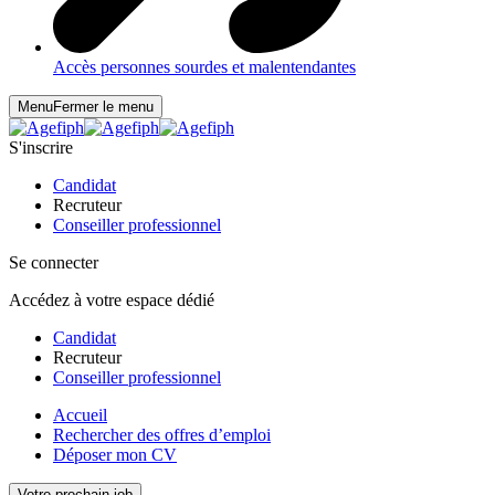
Accès personnes sourdes et malentendantes
Menu
Fermer le menu
S'inscrire
Candidat
Recruteur
Conseiller professionnel
Se connecter
Accédez à votre espace dédié
Candidat
Recruteur
Conseiller professionnel
Accueil
Rechercher des offres d’emploi
Déposer mon CV
Votre prochain job