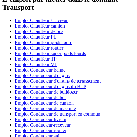
Transport
Emploi Chauffeur / Livreur
Emploi Chauffeur camion
Emploi Chauffeur de bus
Emploi Chauffeur PL
Emploi Chauffeur poids lourd
Emploi Chauffeur routier
Emploi Chauffeur super poids lourds
Emploi Chauffeur TP
Emploi Chauffeur VL
Emploi Conducteur benne
Emploi Conducteur d'engins
Emploi Conducteur d'engins de terrassement
Emploi Conducteur d'engins du BTP
Emploi Conducteur de bulldozer
Emploi Conducteur de bus
Emploi Conducteur de camion
Emploi Conducteur de machine
Emploi Conducteur de transport en commun
Emploi Conducteur livreur
Emploi Conducteur-receveur
Emploi Conducteur routier
Emploi Conducteur spl