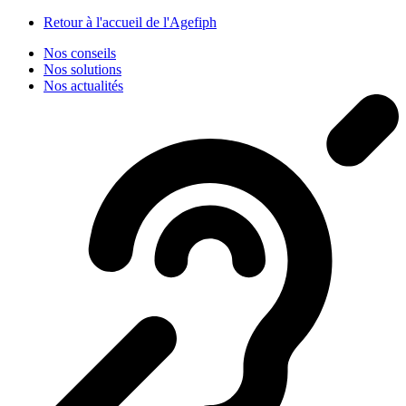
Panneau de gestion des cookies
Retour à l'accueil de l'Agefiph
Nos conseils
Nos solutions
Nos actualités