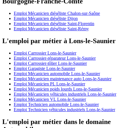
Bourgogne-Franche-Comté
Emploi Mécanicien diéséliste Chalon-sur-Saône
Emploi Mécanicien diéséliste Dijon
Emploi Mécanicien diéséliste Saint-Florentin
Emploi Mécanicien diéséliste Saint-Rémy
L'emploi par métier à Lons-le-Saunier
Emploi Carrossier Lons-le-Saunier
Emploi Carrossier-réparateur Lons-le-Saunier
Emploi Carrossier-tôlier Lons-le-Saunier
Emploi Garagiste Lons-le-Saunier
Emploi Mécanicien automobile Lons-le-Saunier
Emploi Mécanicien maintenance auto Lons-le-Saunier
Emploi Mécanicien PL Lons-le-Saunier
Emploi Mécanicien poids lourds Lons-le-Saunier
Emploi Mécanicien véhicules industriels Lons-le-Saunier
Emploi Mécanicien VL Lons-le-Saunier
Emploi Technicien automobile Lons-le-Saunier
Emploi Technicien véhicules industriels Lons-le-Saunier
L'emploi par métier dans le domaine