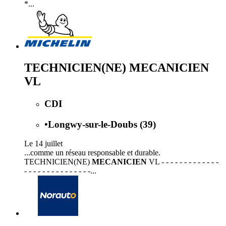
*...
TECHNICIEN(NE) MECANICIEN
VL
CDI
•
Longwy-sur-le-Doubs (39)
Le 14 juillet
...comme un réseau responsable et durable.
TECHNICIEN(NE)
MECANICIEN
VL - - - - - - - - - - - - -
- - - - - - - - - - - - - - -...