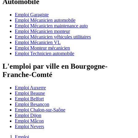
Automobile
Emploi Garagiste
Emploi Mécanicien automobile
Emploi Mécanicien maintenance auto
Emploi Mécanicien monteur
Emploi Mécanicien véhicules utilitaires
Emploi Mécanicien VL
Emploi Monteur mécanicien
Emploi Technicien automobile
L'emploi par ville en Bourgogne-
Franche-Comté
Emploi Auxerre
Emploi Beaune
Emploi Belfort
Emploi Besançon
Emploi Chalon-sur-Saône
Emploi Dijon
Emploi Mâcon
Emploi Nevers
Emploi