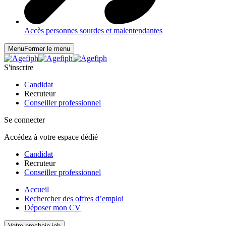
Accès personnes sourdes et malentendantes
Menu
Fermer le menu
S'inscrire
Candidat
Recruteur
Conseiller professionnel
Se connecter
Accédez à votre espace dédié
Candidat
Recruteur
Conseiller professionnel
Accueil
Rechercher des offres d’emploi
Déposer mon CV
Votre prochain job