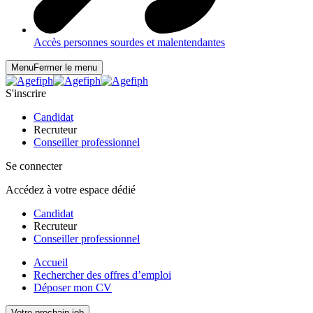
Accès personnes sourdes et malentendantes
Menu
Fermer le menu
S'inscrire
Candidat
Recruteur
Conseiller professionnel
Se connecter
Accédez à votre espace dédié
Candidat
Recruteur
Conseiller professionnel
Accueil
Rechercher des offres d’emploi
Déposer mon CV
Votre prochain job