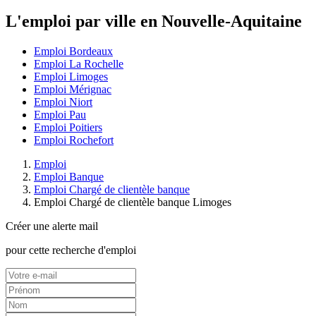
L'emploi par ville en Nouvelle-Aquitaine
Emploi Bordeaux
Emploi La Rochelle
Emploi Limoges
Emploi Mérignac
Emploi Niort
Emploi Pau
Emploi Poitiers
Emploi Rochefort
Emploi
Emploi Banque
Emploi Chargé de clientèle banque
Emploi Chargé de clientèle banque Limoges
Créer une alerte mail
pour cette recherche d'emploi