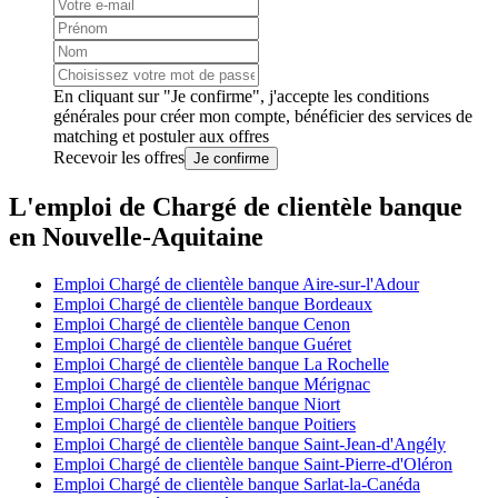
En cliquant sur "Je confirme", j'accepte les
conditions
générales
pour créer mon compte, bénéficier des services de
matching et postuler aux offres
Recevoir les offres
Je confirme
L'emploi de Chargé de clientèle banque
en Nouvelle-Aquitaine
Emploi Chargé de clientèle banque Aire-sur-l'Adour
Emploi Chargé de clientèle banque Bordeaux
Emploi Chargé de clientèle banque Cenon
Emploi Chargé de clientèle banque Guéret
Emploi Chargé de clientèle banque La Rochelle
Emploi Chargé de clientèle banque Mérignac
Emploi Chargé de clientèle banque Niort
Emploi Chargé de clientèle banque Poitiers
Emploi Chargé de clientèle banque Saint-Jean-d'Angély
Emploi Chargé de clientèle banque Saint-Pierre-d'Oléron
Emploi Chargé de clientèle banque Sarlat-la-Canéda