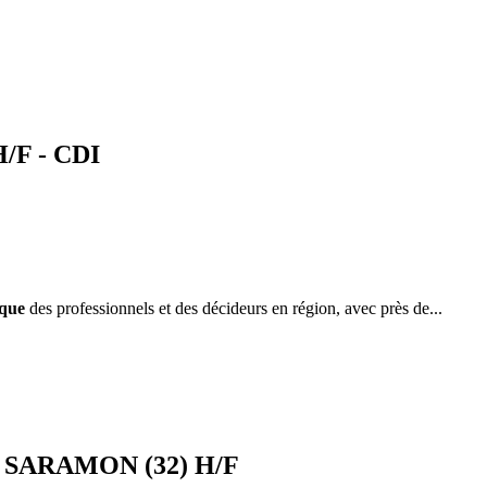
H/F - CDI
que
des professionnels et des décideurs en région, avec près de...
e - SARAMON (32) H/F