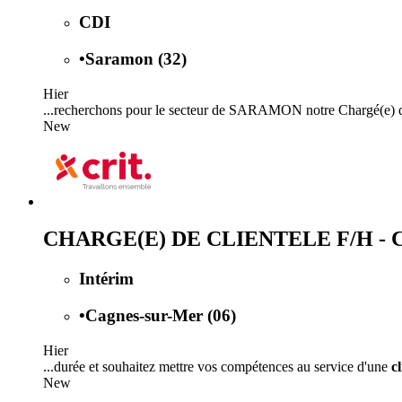
CDI
•
Saramon (32)
Hier
...recherchons pour le secteur de SARAMON notre Chargé(e)
New
CHARGE(E) DE CLIENTELE F/H -
Intérim
•
Cagnes-sur-Mer (06)
Hier
...durée et souhaitez mettre vos compétences au service d'une
cl
New