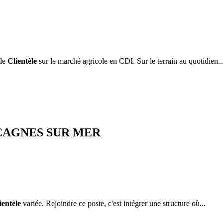
 de
Clientèle
sur le marché agricole en CDI. Sur le terrain au quotidien..
 CAGNES SUR MER
ientèle
variée. Rejoindre ce poste, c'est intégrer une structure où...