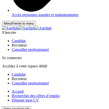
Accès personnes sourdes et malentendantes
Menu
Fermer le menu
S'inscrire
Candidat
Recruteur
Conseiller professionnel
Se connecter
Accédez à votre espace dédié
Candidat
Recruteur
Conseiller professionnel
Accueil
Rechercher des offres d’emploi
Déposer mon CV
Votre prochain job