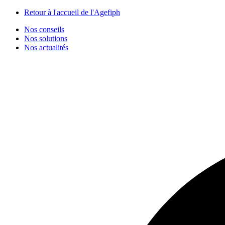
Panneau de gestion des cookies
Retour à l'accueil de l'Agefiph
Nos conseils
Nos solutions
Nos actualités