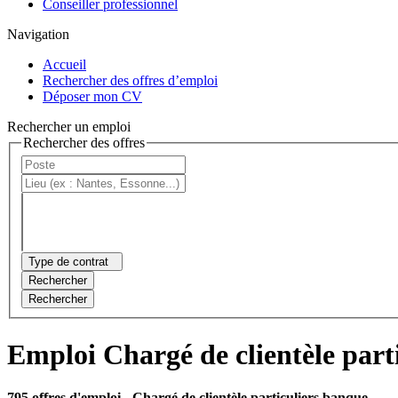
Conseiller professionnel
Navigation
Accueil
Rechercher des offres d’emploi
Déposer mon CV
Rechercher un emploi
Rechercher des offres
Type de contrat
Rechercher
Rechercher
Emploi Chargé de clientèle part
795 offres d'emploi
- Chargé de clientèle particuliers banque