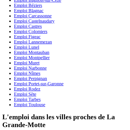
Emploi Bagnols-sur-Cèze
Emploi Béziers
Emploi Blagnac
Emploi Carcassonne
Emploi Castelnaudary
Emploi Castres
Emploi Colomiers
Emploi Figeac
Emploi Lannemezan
Emploi Lunel
Emploi Montauban
Emploi Montpellier
Emploi Muret
Emploi Narbonne
Emploi Nîmes
Emploi Perpignan
Emploi Portet-sur-Garonne
Emploi Rodez
Emploi Sète
Emploi Tarbes
Emploi Toulouse
L'emploi dans les villes proches de La
Grande-Motte