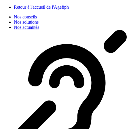
Panneau de gestion des cookies
Retour à l'accueil de l'Agefiph
Nos conseils
Nos solutions
Nos actualités