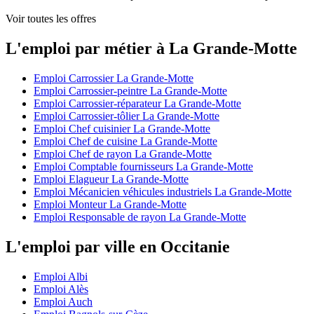
Voir toutes les offres
L'emploi par métier à La Grande-Motte
Emploi Carrossier La Grande-Motte
Emploi Carrossier-peintre La Grande-Motte
Emploi Carrossier-réparateur La Grande-Motte
Emploi Carrossier-tôlier La Grande-Motte
Emploi Chef cuisinier La Grande-Motte
Emploi Chef de cuisine La Grande-Motte
Emploi Chef de rayon La Grande-Motte
Emploi Comptable fournisseurs La Grande-Motte
Emploi Elagueur La Grande-Motte
Emploi Mécanicien véhicules industriels La Grande-Motte
Emploi Monteur La Grande-Motte
Emploi Responsable de rayon La Grande-Motte
L'emploi par ville en Occitanie
Emploi Albi
Emploi Alès
Emploi Auch