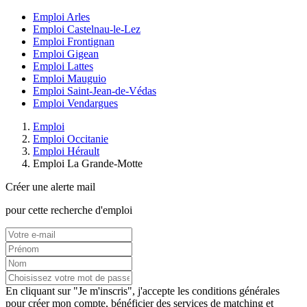
Emploi Arles
Emploi Castelnau-le-Lez
Emploi Frontignan
Emploi Gigean
Emploi Lattes
Emploi Mauguio
Emploi Saint-Jean-de-Védas
Emploi Vendargues
Emploi
Emploi Occitanie
Emploi Hérault
Emploi La Grande-Motte
Créer une alerte mail
pour cette recherche d'emploi
En cliquant sur "Je m'inscris", j'accepte les
conditions générales
pour créer mon compte, bénéficier des services de matching et