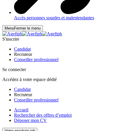
Accès personnes sourdes et malentendantes
Menu
Fermer le menu
S'inscrire
Candidat
Recruteur
Conseiller professionnel
Se connecter
Accédez à votre espace dédié
Candidat
Recruteur
Conseiller professionnel
Accueil
Rechercher des offres d’emploi
Déposer mon CV
Votre prochain job