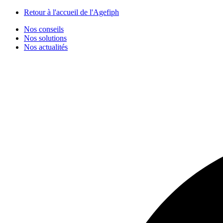
Panneau de gestion des cookies
Retour à l'accueil de l'Agefiph
Nos conseils
Nos solutions
Nos actualités