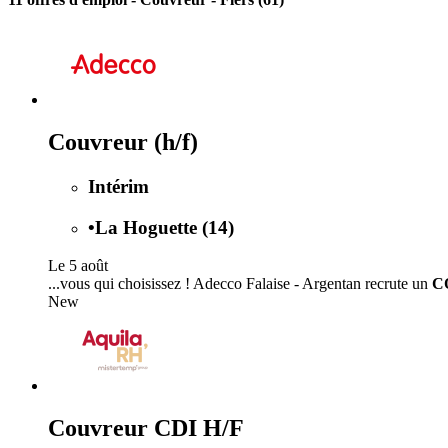
Couvreur (h/f)
Intérim
•
La Hoguette (14)
Le 5 août
...vous qui choisissez ! Adecco Falaise - Argentan recrute un
C
New
Couvreur CDI H/F