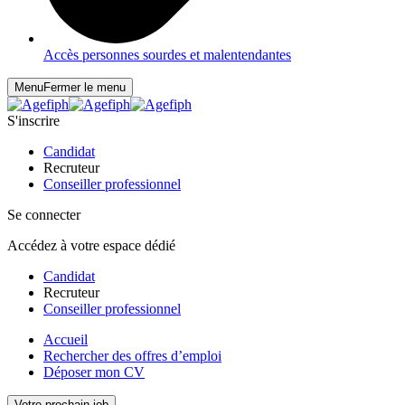
Accès personnes sourdes et malentendantes
Menu
Fermer le menu
S'inscrire
Candidat
Recruteur
Conseiller professionnel
Se connecter
Accédez à votre espace dédié
Candidat
Recruteur
Conseiller professionnel
Accueil
Rechercher des offres d’emploi
Déposer mon CV
Votre prochain job