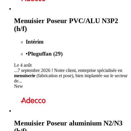
Menuisier Poseur PVC/ALU N3P2
(h/f)
Intérim
•
Pluguffan (29)
Le 4 août
...7 septembre 2026 ! Notre client, entreprise spécialisée en
menuiserie
(fabrication et pose), bien implantée sur le secteur
de...
New
Menuisier Poseur aluminium N2/N3
(h/f)