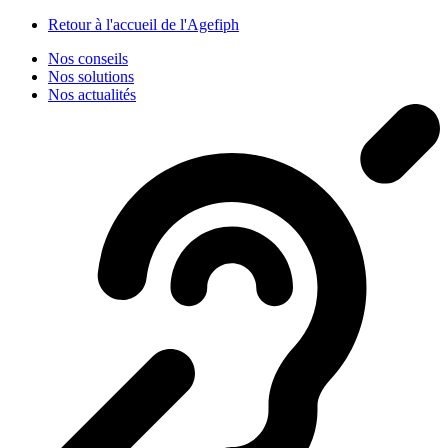
Panneau de gestion des cookies
Retour à l'accueil de l'Agefiph
Nos conseils
Nos solutions
Nos actualités