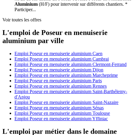
Aluminium
(H/F) pour intervenir sur différents chantiers. *
Participer...
Voir toutes les offres
L'emploi de Poseur en menuiserie
aluminium par ville
Emploi Poseur en menuiserie aluminium Caen
Emploi Poseur en menuiserie aluminium Cambrai
Emploi Poseur en menuiserie aluminium Clermont-Ferrand
Emploi Poseur en menuiserie aluminium Dijon
Emploi Poseur en menuiserie aluminium Marcheprime
Emploi Poseur en menuiserie aluminium Paris
Emploi Poseur en menuiserie aluminium Rennes
Emploi Poseur en menuiserie aluminium Saint-Barthélemy-
d'Anjou
Emploi Poseur en menuiserie aluminium Saint-Nazaire
Emploi Poseur en menuiserie aluminium Sénas
Emploi Poseur en menuiserie aluminium Toulouse
Emploi Poseur en menuiserie aluminium Yffiniac
L'emploi par métier dans le domaine