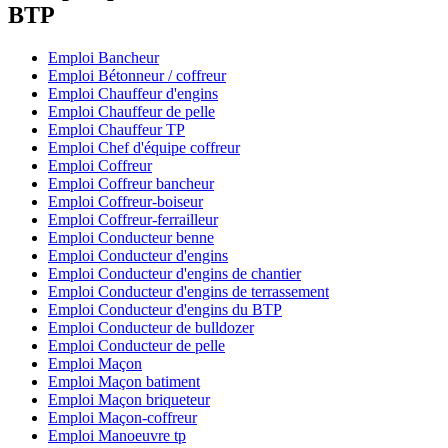
BTP
Emploi Bancheur
Emploi Bétonneur / coffreur
Emploi Chauffeur d'engins
Emploi Chauffeur de pelle
Emploi Chauffeur TP
Emploi Chef d'équipe coffreur
Emploi Coffreur
Emploi Coffreur bancheur
Emploi Coffreur-boiseur
Emploi Coffreur-ferrailleur
Emploi Conducteur benne
Emploi Conducteur d'engins
Emploi Conducteur d'engins de chantier
Emploi Conducteur d'engins de terrassement
Emploi Conducteur d'engins du BTP
Emploi Conducteur de bulldozer
Emploi Conducteur de pelle
Emploi Maçon
Emploi Maçon batiment
Emploi Maçon briqueteur
Emploi Maçon-coffreur
Emploi Manoeuvre tp