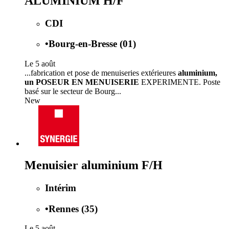
ALUMINIUM H/F
CDI
•
Bourg-en-Bresse (01)
Le 5 août
...fabrication et pose de menuiseries extérieures
aluminium,
un POSEUR EN MENUISERIE
EXPERIMENTE. Poste
basé sur le secteur de Bourg...
New
Menuisier aluminium F/H
Intérim
•
Rennes (35)
Le 5 août