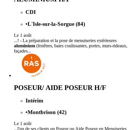
CDI
•
L'Isle-sur-la-Sorgue (84)
Le 1 août
...! - La préparation et la pose de menuiseries extérieures
aluminium
(fenêtres, baies coulissantes, portes, murs-rideaux,
façades...
POSEUR/ AIDE POSEUR H/F
Intérim
•
Montbrison (42)
Le 1 août
...l'un de ses clients un Poseur ou Aide Poseur en Menuiseries