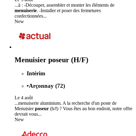
...à : -Découper, assembler et monter les éléments de
menuiserie
. -Installer et poser des fermetures
confectionnées...
New
Menuisier poseur (H/F)
Intérim
•
Arçonnay (72)
Le 4 août
...menuiserie aluminium. A la recherche d'un poste de
Menuisier
poseur
(h/f) ? Vous êtes au bon endroit, notre offre
devrait vous...
New