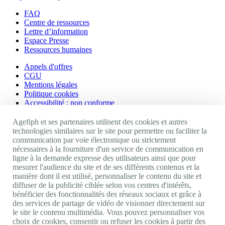
FAQ
Centre de ressources
Lettre d’information
Espace Presse
Ressources humaines
Appels d'offres
CGU
Mentions légales
Politique cookies
Accessibilité : non conforme
Nos autres sites
Agefiph et ses partenaires utilisent des cookies et autres
technologies similaires sur le site pour permettre ou faciliter la
communication par voie électronique ou strictement
Site portail Agefiph
nécessaires à la fourniture d'un service de communication en
Activateur de progrès
ligne à la demande expresse des utilisateurs ainsi que pour
Handinnov
mesurer l'audience du site et de ses différents contenus et la
Innovation et recherche
manière dont il est utilisé, personnaliser le contenu du site et
Université du RRH
diffuser de la publicité ciblée selon vos centres d'intérêts,
Service AppuiPro
bénéficier des fonctionnalités des réseaux sociaux et grâce à
des services de partage de vidéo de visionner directement sur
Nous suivre
le site le contenu multimédia. Vous pouvez personnaliser vos
choix de cookies, consentir ou refuser les cookies à partir des