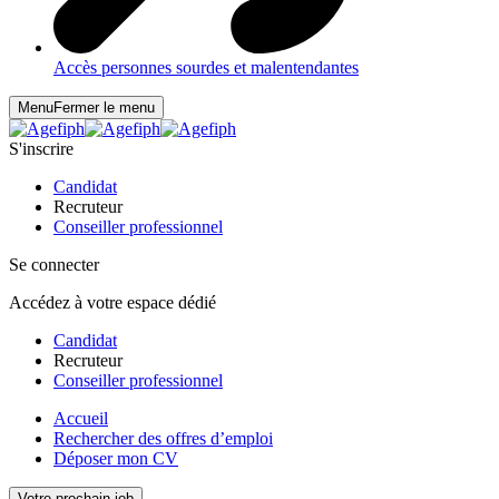
Accès personnes sourdes et malentendantes
Menu
Fermer le menu
S'inscrire
Candidat
Recruteur
Conseiller professionnel
Se connecter
Accédez à votre espace dédié
Candidat
Recruteur
Conseiller professionnel
Accueil
Rechercher des offres d’emploi
Déposer mon CV
Votre prochain job