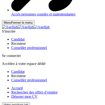
Accès personnes sourdes et malentendantes
Menu
Fermer le menu
S'inscrire
Candidat
Recruteur
Conseiller professionnel
Se connecter
Accédez à votre espace dédié
Candidat
Recruteur
Conseiller professionnel
Accueil
Rechercher des offres d’emploi
Déposer mon CV
Votre prochain job