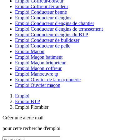
Emploi Coffreur-boiseur
Emploi Coffreur-ferrailleur
Emploi Conducteur benne
Emploi Conducteur d'engins
Emploi Conducteur d'engins de chantier
Emploi Conducteur d'engins de terrassement
Emploi Conducteur d'engins du BTP
Emploi Conducteur de bulldozer
Emploi Conducteur de pelle
Emploi Maçon
Emploi Maçon batiment
Emploi Maçon briqueteur
Emploi Maçon-coffreur
Emploi Manoeuvre tp
Emploi Ouvrier de la maçonnerie
Emploi Ouvrier maçon
Emploi
Emploi BTP
Emploi Plombier
Créer une alerte mail
pour cette recherche d'emploi