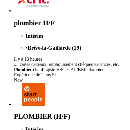
plombier H/F
Intérim
•
Brive-la-Gaillarde (19)
Il y a 13 heures
...: cartes cadeaux, remboursement chèques vacances, etc. -
Plombier
chauffagiste H/F - CAP/BEP plombier -
Expérience de 2 ans Si...
New
PLOMBIER (H/F)
Intérim