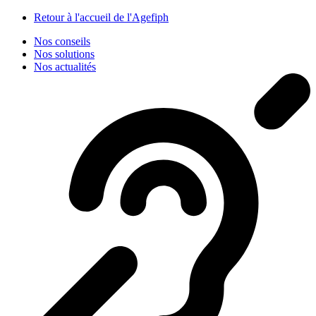
Panneau de gestion des cookies
Retour à l'accueil de l'Agefiph
Nos conseils
Nos solutions
Nos actualités