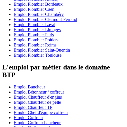
Emploi Plombier Bordeaux
Emploi Plombier Caen
Emploi Plombier Chambéry
Emploi Plombier Clermont-Ferrand
Emploi Plombier Laval
Emploi Plombier Limoges
Emploi Plombier Paris
Emploi Plombier Poitiers
Emploi Plombier Reims
Emploi Plombier Saint-Quentin
Emploi Plombier Toulouse
L'emploi par métier dans le domaine
BTP
Emploi Bancheur
Emploi Bétonneur / coffreur
Emploi Chauffeur d'engins
Emploi Chauffeur de pelle
Emploi Chauffeur TP
Emploi Chef d'équipe coffreur
Emploi Coffreur
Emploi Coffreur bancheur