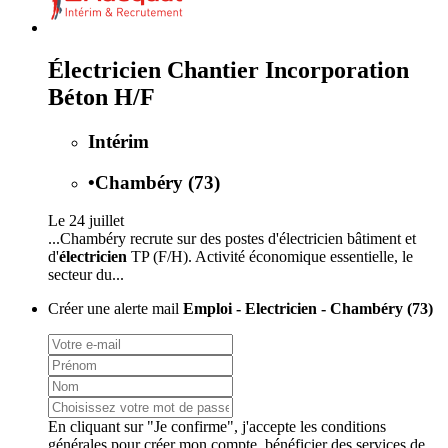
Électricien Chantier Incorporation
Béton H/F
Intérim
•
Chambéry (73)
Le 24 juillet
...Chambéry recrute sur des postes d'électricien bâtiment et
d'
électricien
TP (F/H). Activité économique essentielle, le
secteur du...
Créer une alerte mail
Emploi - Electricien - Chambéry (73)
En cliquant sur "Je confirme", j'accepte les
conditions
générales
pour créer mon compte, bénéficier des services de