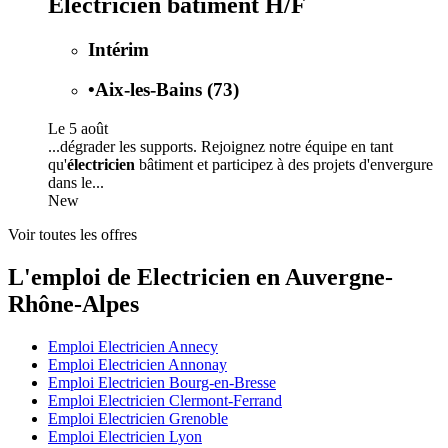
Electricien bâtiment H/F
Intérim
•
Aix-les-Bains (73)
Le 5 août
...dégrader les supports. Rejoignez notre équipe en tant
qu'
électricien
bâtiment et participez à des projets d'envergure
dans le...
New
Voir toutes les offres
L'emploi de Electricien en Auvergne-
Rhône-Alpes
Emploi Electricien Annecy
Emploi Electricien Annonay
Emploi Electricien Bourg-en-Bresse
Emploi Electricien Clermont-Ferrand
Emploi Electricien Grenoble
Emploi Electricien Lyon