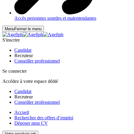
Accès personnes sourdes et malentendantes
Menu
Fermer le menu
S'inscrire
Candidat
Recruteur
Conseiller professionnel
Se connecter
Accédez à votre espace dédié
Candidat
Recruteur
Conseiller professionnel
Accueil
Rechercher des offres d’emploi
Déposer mon CV
Votre prochain job