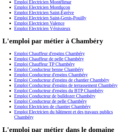
Emploi Electricien Montélimar
Emploi Electricien Montluçon
Emploi Electricien Saint-Égrève
Emploi Electricien Saint-Genis-Pouilly
Emploi Electricien Valence
Emploi Electricien Vénissieux
L'emploi par métier à Chambéry
Emploi Chauffeur d'engins Chambéry
Emploi Chauffeur de pelle Chambéry
Emploi Chauffeur TP Chambéry
Emploi Conducteur benne Chambéry
Emploi Conducteur d'engins Chambéry
Emploi Conducteur d'engins de chantier Chambéry
Emploi Conducteur d'engins de terrassement Chambéry
Emploi Conducteur d'engins du BTP Chambéry
Emploi Conducteur de bulldozer Chambéry
Emploi Conducteur de pelle Chambéry
Emploi Electricien de chantier Chambéry
Emploi Electricien du bâtiment et des travaux publics
Chambéry
L'emploi par métier dans le domaine