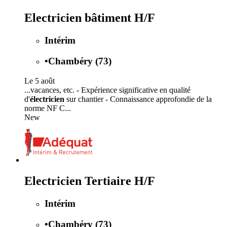
Electricien bâtiment H/F
Intérim
•
Chambéry (73)
Le 5 août
...vacances, etc. - Expérience significative en qualité
d'
électricien
sur chantier - Connaissance approfondie de la
norme NF C...
New
Electricien Tertiaire H/F
Intérim
•
Chambéry (73)