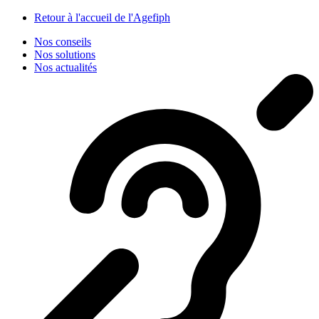
Panneau de gestion des cookies
Retour à l'accueil de l'Agefiph
Nos conseils
Nos solutions
Nos actualités