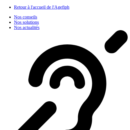
Panneau de gestion des cookies
Retour à l'accueil de l'Agefiph
Nos conseils
Nos solutions
Nos actualités