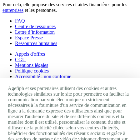
Pour cela, elle propose des services et aides financières pour les
entreprises
et les personnes.
FAQ
Centre de ressources
Lettre d’information
Espace Presse
Ressources humaines
Appels d'offres
CGU
Mentions légales
Politique cookies
Accessibilité : non conforme
Nos autres sites
Agefiph et ses partenaires utilisent des cookies et autres
technologies similaires sur le site pour permettre ou faciliter la
communication par voie électronique ou strictement
Site portail Agefiph
nécessaires à la fourniture d'un service de communication en
Activateur de progrès
ligne à la demande expresse des utilisateurs ainsi que pour
Handinnov
mesurer l'audience du site et de ses différents contenus et la
Innovation et recherche
manière dont il est utilisé, personnaliser le contenu du site et
Université du RRH
diffuser de la publicité ciblée selon vos centres d'intérêts,
Service AppuiPro
bénéficier des fonctionnalités des réseaux sociaux et grâce à
des services de partage de vidéo de visionner directement sur