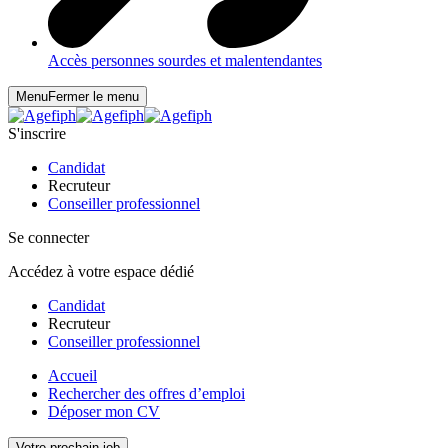
Accès personnes sourdes et malentendantes
Menu
Fermer le menu
S'inscrire
Candidat
Recruteur
Conseiller professionnel
Se connecter
Accédez à votre espace dédié
Candidat
Recruteur
Conseiller professionnel
Accueil
Rechercher des offres d’emploi
Déposer mon CV
Votre prochain job