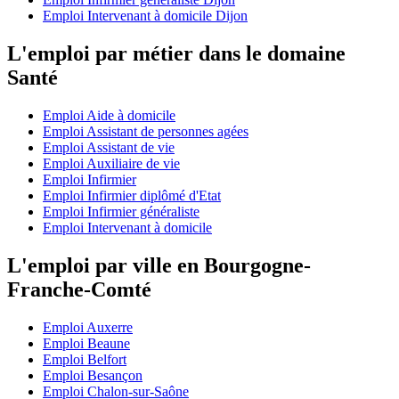
Emploi Intervenant à domicile Dijon
L'emploi par métier dans le domaine
Santé
Emploi Aide à domicile
Emploi Assistant de personnes agées
Emploi Assistant de vie
Emploi Auxiliaire de vie
Emploi Infirmier
Emploi Infirmier diplômé d'Etat
Emploi Infirmier généraliste
Emploi Intervenant à domicile
L'emploi par ville en Bourgogne-
Franche-Comté
Emploi Auxerre
Emploi Beaune
Emploi Belfort
Emploi Besançon
Emploi Chalon-sur-Saône