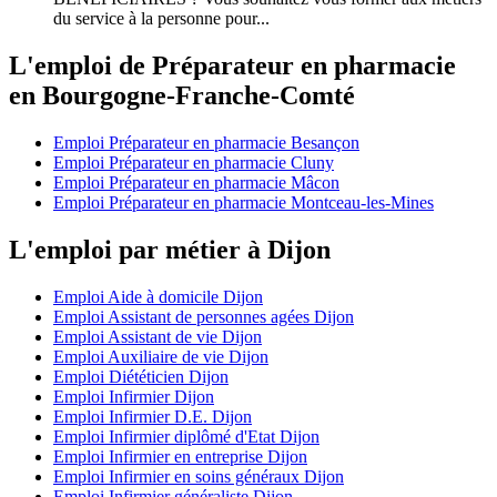
du service à la personne pour...
L'emploi de Préparateur en pharmacie
en Bourgogne-Franche-Comté
Emploi Préparateur en pharmacie Besançon
Emploi Préparateur en pharmacie Cluny
Emploi Préparateur en pharmacie Mâcon
Emploi Préparateur en pharmacie Montceau-les-Mines
L'emploi par métier à Dijon
Emploi Aide à domicile Dijon
Emploi Assistant de personnes agées Dijon
Emploi Assistant de vie Dijon
Emploi Auxiliaire de vie Dijon
Emploi Diététicien Dijon
Emploi Infirmier Dijon
Emploi Infirmier D.E. Dijon
Emploi Infirmier diplômé d'Etat Dijon
Emploi Infirmier en entreprise Dijon
Emploi Infirmier en soins généraux Dijon
Emploi Infirmier généraliste Dijon