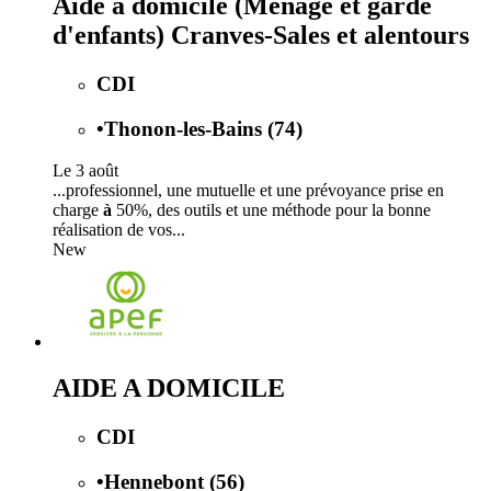
Aide à domicile (Ménage et garde
d'enfants) Cranves-Sales et alentours
CDI
•
Thonon-les-Bains (74)
Le 3 août
...professionnel, une mutuelle et une prévoyance prise en
charge
à
50%, des outils et une méthode pour la bonne
réalisation de vos...
New
AIDE A DOMICILE
CDI
•
Hennebont (56)