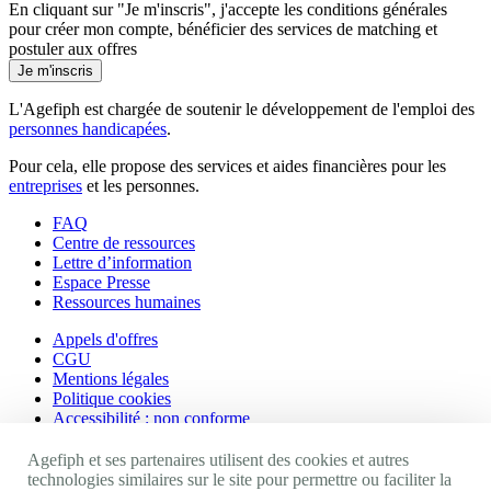
En cliquant sur "Je m'inscris", j'accepte les
conditions générales
pour créer mon compte, bénéficier des services de matching et
postuler aux offres
Je m'inscris
L'Agefiph est chargée de soutenir le développement de l'emploi des
personnes handicapées
.
Pour cela, elle propose des services et aides financières pour les
entreprises
et les personnes.
FAQ
Centre de ressources
Lettre d’information
Espace Presse
Ressources humaines
Appels d'offres
CGU
Mentions légales
Politique cookies
Accessibilité : non conforme
Nos autres sites
Agefiph et ses partenaires utilisent des cookies et autres
technologies similaires sur le site pour permettre ou faciliter la