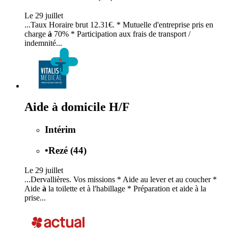
Le 29 juillet
...Taux Horaire brut 12.31€. * Mutuelle d'entreprise pris en
charge
à
70% * Participation aux frais de transport /
indemnité...
Aide à domicile H/F
Intérim
•
Rezé (44)
Le 29 juillet
...Dervallières. Vos missions * Aide au lever et au coucher *
Aide
à
la toilette et à l'habillage * Préparation et aide à la
prise...