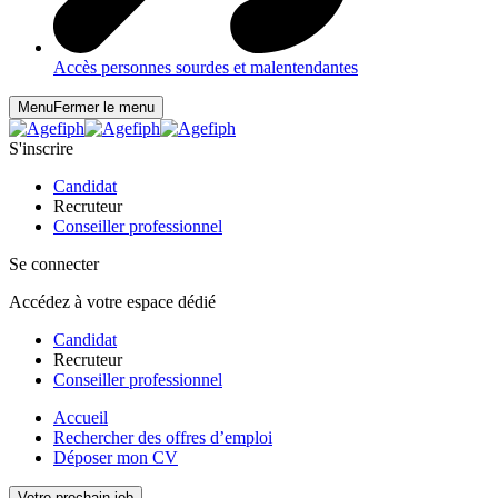
Accès personnes sourdes et malentendantes
Menu
Fermer le menu
S'inscrire
Candidat
Recruteur
Conseiller professionnel
Se connecter
Accédez à votre espace dédié
Candidat
Recruteur
Conseiller professionnel
Accueil
Rechercher des offres d’emploi
Déposer mon CV
Votre prochain job