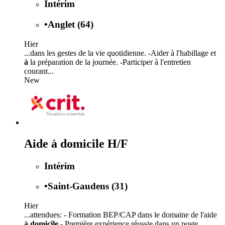
Intérim
•
Anglet (64)
Hier
...dans les gestes de la vie quotidienne. -Aider à l'habillage et
à
la préparation de la journée. -Participer à l'entretien
courant...
New
Aide à domicile H/F
Intérim
•
Saint-Gaudens (31)
Hier
...attendues: - Formation BEP/CAP dans le domaine de l'aide
à domicile
- Première expérience réussie dans un poste