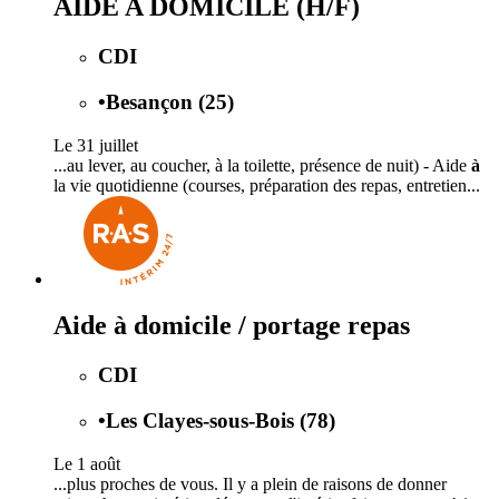
AIDE A DOMICILE (H/F)
CDI
•
Besançon (25)
Le 31 juillet
...au lever, au coucher, à la toilette, présence de nuit) - Aide
à
la vie quotidienne (courses, préparation des repas, entretien...
Aide à domicile / portage repas
CDI
•
Les Clayes-sous-Bois (78)
Le 1 août
...plus proches de vous. Il y a plein de raisons de donner