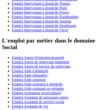
Emploi Intervenant à domicile Nantes
Emploi Intervenant à domicile Paris
Emploi Intervenant à domicile Poissy
Emploi Intervenant à domicile Rambouillet
Emploi Intervenant à domicile Saumur
Emploi Intervenant à domicile Strasbourg
Emploi Intervenant à domicile Vichy
L'emploi par métier dans le domaine
Social
Emploi Agent d'entretien/propreté
Emploi Agent de nettoyage industriel
Emploi Agent de service de nettoyage
Emploi Aide à domicile
Emploi Aide ménagère
Emploi Aide-soignant
Emploi Aide-soignant à domicile
Emploi Aide-soignant en gériatrie
Emploi Animateur socioculturel
Emploi Assistant de personnes agées
Emploi Assistant de service social
Emploi Assistant de vie