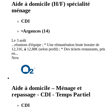
Aide à domicile (H/F) spécialité
ménage
CDI
•
Argences (14)
Le 3 août
...réunions d'équipe ; * Une rémunération brute horaire de
12,31€,
à
12,88€ (selon profil) ; * Des tickets restaurants, pris
en...
New
Aide à domicile – Ménage et
repassage - CDI - Temps Partiel
CDI