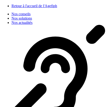
Panneau de gestion des cookies
Retour à l'accueil de l'Agefiph
Nos conseils
Nos solutions
Nos actualités