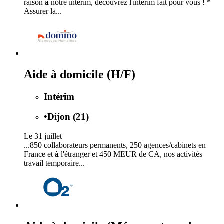
raison
à
notre intérim, découvrez l'intérim fait pour vous ! *
Assurer la...
Aide à domicile (H/F)
Intérim
•
Dijon (21)
Le 31 juillet
...850 collaborateurs permanents, 250 agences/cabinets en
France et
à
l'étranger et 450 MEUR de CA, nos activités
travail temporaire...