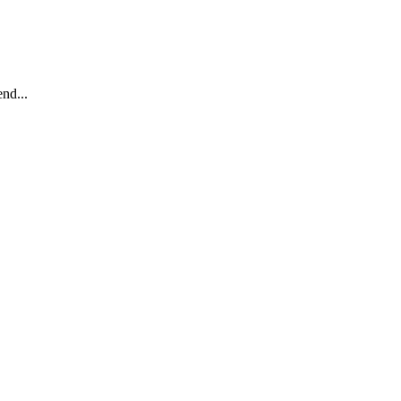
nd...