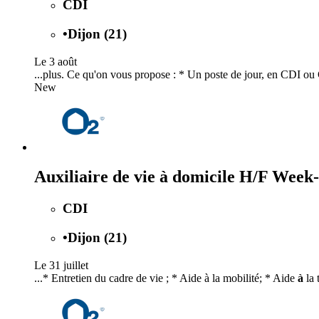
CDI
•
Dijon (21)
Le 3 août
...plus. Ce qu'on vous propose : * Un poste de jour, en CDI 
New
Auxiliaire de vie à domicile H/F We
CDI
•
Dijon (21)
Le 31 juillet
...* Entretien du cadre de vie ; * Aide à la mobilité; * Aide
à
la 