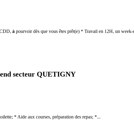
ou CDD,
à
pourvoir dès que vous êtes prêt(e) * Travail en 12H, un week-e
ek-end secteur QUETIGNY
toilette; * Aide aux courses, préparation des repas; *...