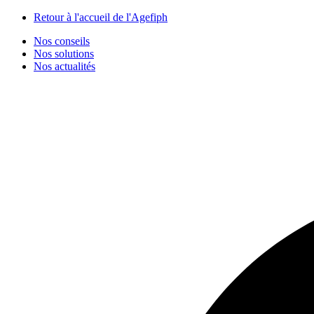
Panneau de gestion des cookies
Retour à l'accueil de l'Agefiph
Nos conseils
Nos solutions
Nos actualités