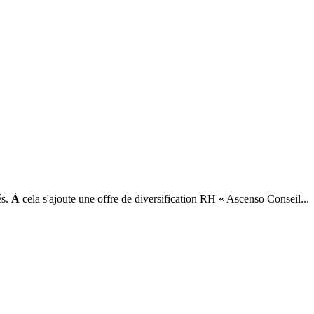
és.
À
cela s'ajoute une offre de diversification RH « Ascenso Conseil...