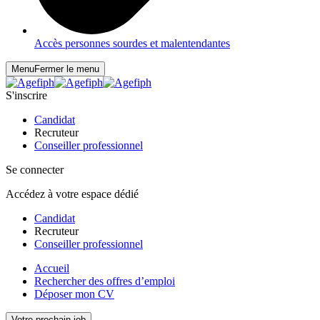
Accès personnes sourdes et malentendantes
Menu
Fermer le menu
S'inscrire
Candidat
Recruteur
Conseiller professionnel
Se connecter
Accédez à votre espace dédié
Candidat
Recruteur
Conseiller professionnel
Accueil
Rechercher des offres d’emploi
Déposer mon CV
Votre prochain job