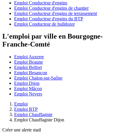
Emploi Conducteur d'engins
Emploi Conducteur d'engins de chantier
Emploi Conducteur d'engins de terrassement
Emploi Conducteur d'engins du BTP
Emploi Conducteur de bulldozer
L'emploi par ville en Bourgogne-
Franche-Comté
Emploi Auxerre
Emploi Beaune
Emploi Belfort
Emploi Besançon
Emploi Chalon-sur-Saône
Emploi Dijon
Emploi Mâcon
Emploi Nevers
Emploi
Emploi BTP
Emploi Chauffagiste
Emploi Chauffagiste Dijon
Créer une alerte mail