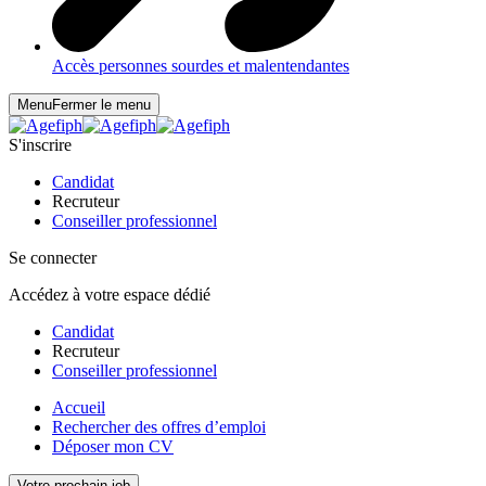
Accès personnes sourdes et malentendantes
Menu
Fermer le menu
S'inscrire
Candidat
Recruteur
Conseiller professionnel
Se connecter
Accédez à votre espace dédié
Candidat
Recruteur
Conseiller professionnel
Accueil
Rechercher des offres d’emploi
Déposer mon CV
Votre prochain job