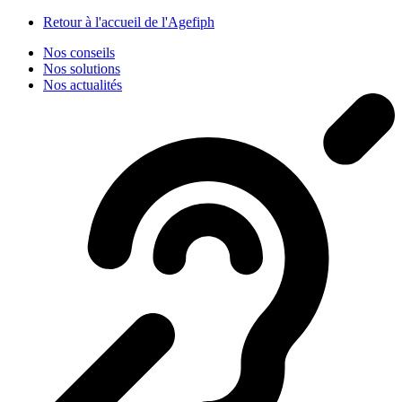
Panneau de gestion des cookies
Retour à l'accueil de l'Agefiph
Nos conseils
Nos solutions
Nos actualités