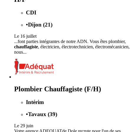
CDI
•
Dijon (21)
Le 16 juillet
...font parties intégrantes de notre ADN. Vous êtes plombier,
chauffagiste
, électricien, électrotechnicien, électromécanicien,
nous...
Plombier Chauffagiste (F/H)
Intérim
•
Tavaux (39)
Le 29 juin
Votre agence ADEQUATde Dole recrute pour l'un de ses