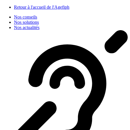
Panneau de gestion des cookies
Retour à l'accueil de l'Agefiph
Nos conseils
Nos solutions
Nos actualités