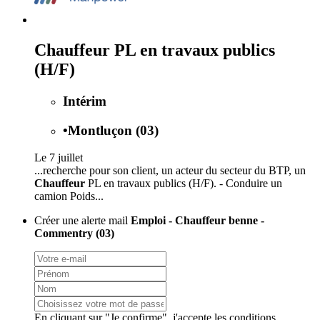
Chauffeur PL en travaux publics
(H/F)
Intérim
•
Montluçon (03)
Le 7 juillet
...recherche pour son client, un acteur du secteur du BTP, un
Chauffeur
PL en travaux publics (H/F). - Conduire un
camion Poids...
Créer une alerte mail
Emploi - Chauffeur benne -
Commentry (03)
En cliquant sur "Je confirme", j'accepte les
conditions