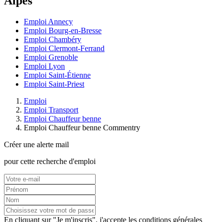
Alpes
Emploi Annecy
Emploi Bourg-en-Bresse
Emploi Chambéry
Emploi Clermont-Ferrand
Emploi Grenoble
Emploi Lyon
Emploi Saint-Étienne
Emploi Saint-Priest
Emploi
Emploi Transport
Emploi Chauffeur benne
Emploi Chauffeur benne Commentry
Créer une alerte mail
pour cette recherche d'emploi
En cliquant sur "Je m'inscris", j'accepte les
conditions générales