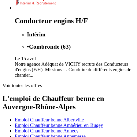
Conducteur engins H/F
Intérim
•
Combronde (63)
Le 15 avril
Notre agence Adéquat de VICHY recrute des Conducteurs
d'engins (F/H). Missions : - Conduire de différents engins de
chantier...
Voir toutes les offres
L'emploi de Chauffeur benne en
Auvergne-Rhône-Alpes
Emploi Chauffeur benne Albertville
Emploi Chauffeur benne Ambérieu-en-Bugey
Emploi Chauffeur benne Annecy
Emploi Chauffeur benne Annemasse