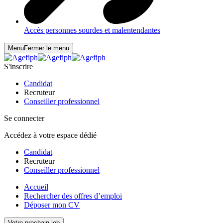
Accès personnes sourdes et malentendantes
Menu
Fermer le menu
S'inscrire
Candidat
Recruteur
Conseiller professionnel
Se connecter
Accédez à votre espace dédié
Candidat
Recruteur
Conseiller professionnel
Accueil
Rechercher des offres d’emploi
Déposer mon CV
Votre prochain job