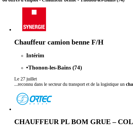
Chauffeur camion benne F/H
Intérim
•
Thonon-les-Bains (74)
Le 27 juillet
...reconnu dans le secteur du transport et de la logistique un
cha
CHAUFFEUR PL BOM GRUE – COL