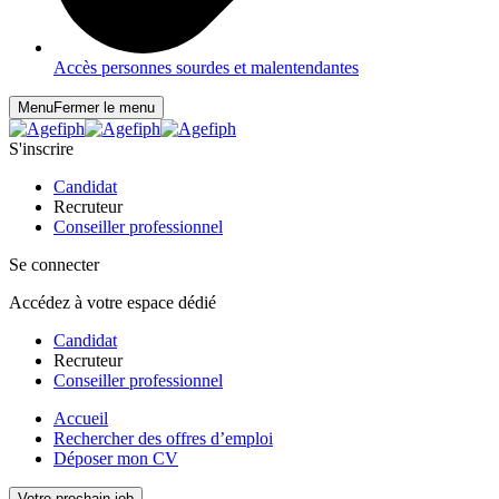
Accès personnes sourdes et malentendantes
Menu
Fermer le menu
S'inscrire
Candidat
Recruteur
Conseiller professionnel
Se connecter
Accédez à votre espace dédié
Candidat
Recruteur
Conseiller professionnel
Accueil
Rechercher des offres d’emploi
Déposer mon CV
Votre prochain job