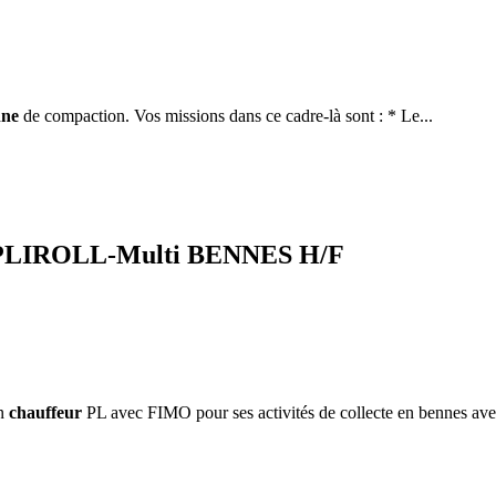
nne
de compaction. Vos missions dans ce cadre-là sont : * Le...
AMPLIROLL-Multi BENNES H/F
un
chauffeur
PL avec FIMO pour ses activités de collecte en bennes avec