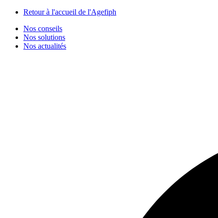
Panneau de gestion des cookies
Retour à l'accueil de l'Agefiph
Nos conseils
Nos solutions
Nos actualités