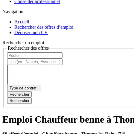
Conseiller professionnel
Navigation
Accueil
Rechercher des offres d’emploi
Déposer mon CV
Rechercher un emploi
Rechercher des offres
Type de contrat
Rechercher
Rechercher
Emploi Chauffeur benne à Thon
66 offres d'emploi
- Chauffeur benne - Thonon-les-Bains (74)