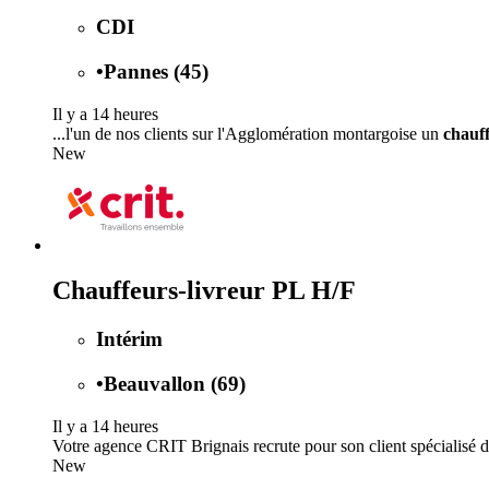
CDI
•
Pannes (45)
Il y a 14 heures
...l'un de nos clients sur l'Agglomération montargoise un
chauf
New
Chauffeurs-livreur PL H/F
Intérim
•
Beauvallon (69)
Il y a 14 heures
Votre agence CRIT Brignais recrute pour son client spécialisé dan
New