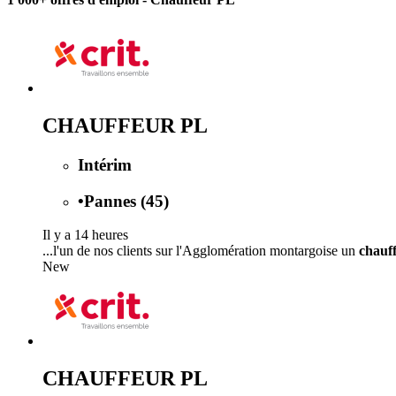
CHAUFFEUR PL
Intérim
•
Pannes (45)
Il y a 14 heures
...l'un de nos clients sur l'Agglomération montargoise un
chauf
New
CHAUFFEUR PL