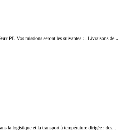
feur PL
Vos missions seront les suivantes : - Livraisons de...
s la logistique et la transport à température dirigée : des...