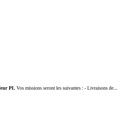
feur PL
Vos missions seront les suivantes : - Livraisons de...