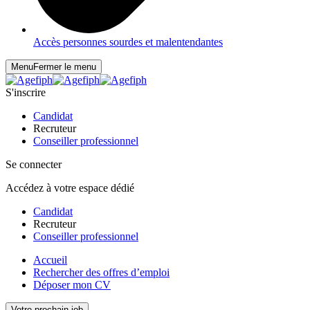
Accès personnes sourdes et malentendantes
Menu
Fermer le menu
S'inscrire
Candidat
Recruteur
Conseiller professionnel
Se connecter
Accédez à votre espace dédié
Candidat
Recruteur
Conseiller professionnel
Accueil
Rechercher des offres d’emploi
Déposer mon CV
Votre prochain job