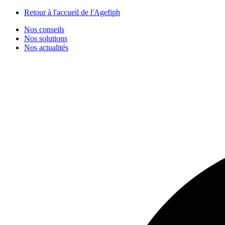
Panneau de gestion des cookies
Retour à l'accueil de l'Agefiph
Nos conseils
Nos solutions
Nos actualités